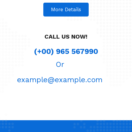
More Details
CALL US NOW!
(+00) 965 567990
Or
example@example.com