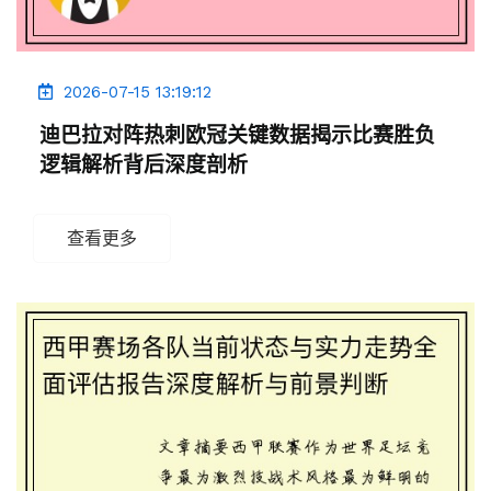
2026-07-15 13:19:12
迪巴拉对阵热刺欧冠关键数据揭示比赛胜负
逻辑解析背后深度剖析
查看更多