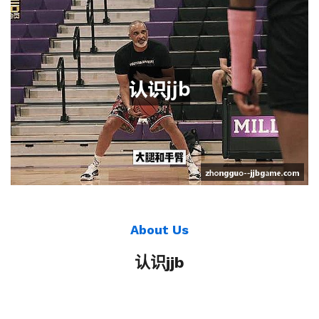
About Us
认识jjb