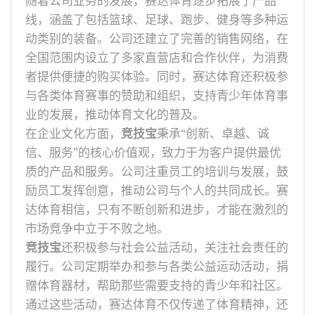
随着公司业务的发展，赛达体育逐步拓展了产品
线，涵盖了包括篮球、足球、跑步、健身等多种运
动类别的装备。公司还建立了完善的销售网络，在
全国范围内设立了多家直营店和合作伙伴，为消费
者提供便捷的购买体验。同时，赛达体育还积极参
与各类体育赛事的赞助和组织，支持青少年体育事
业的发展，推动体育文化的普及。
在企业文化方面，
竞技宝
秉承“创新、卓越、诚
信、服务”的核心价值观，致力于为客户提供最优
质的产品和服务。公司注重员工的培训与发展，鼓
励员工发挥创意，推动公司与个人的共同成长。赛
达体育相信，只有不断创新和进步，才能在激烈的
市场竞争中立于不败之地。
竞技宝
还积极参与社会公益活动，关注社会责任的
履行。公司定期举办和参与各类公益运动活动，捐
赠体育器材，帮助那些需要支持的青少年和社区。
通过这些活动，赛达体育不仅传递了体育精神，还