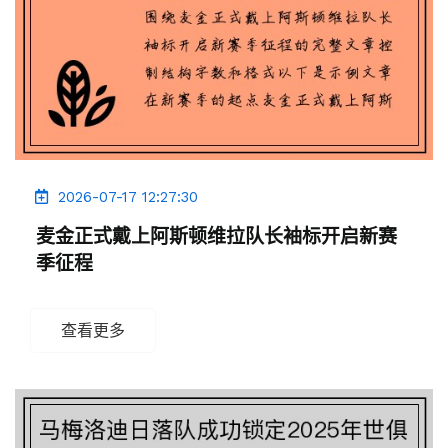
2026-07-17 12:27:30
麦金正式戴上阿斯顿维拉队长袖标开启新赛
季征程
查看更多