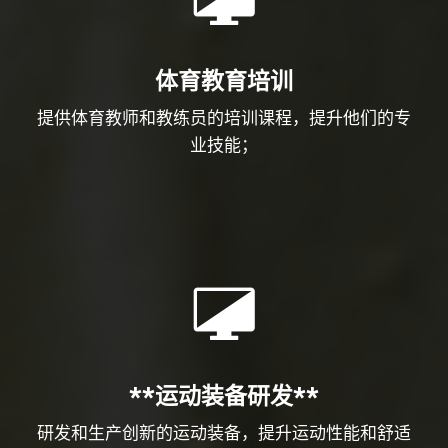
体育教育培训
提供体育教师和教练员的培训课程，提升他们的专
业技能；
**运动装备研发**
研发和生产创新的运动装备，提升运动性能和舒适