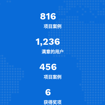
816
项目案例
1,236
满意的用户
456
项目案例
6
获得奖项