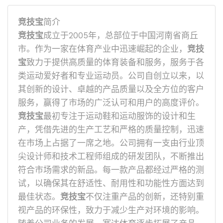
竞技宝
简介
竞技宝
成立于2005年，总部位于中国河南省商丘
市。作为一家在体育产业中迅速崛起的企业，
竞技
宝
致力于提供高质量的体育装备和服务，服务于各
类运动爱好者和专业运动员。公司自创立以来，以
其创新的设计、卓越的产品质量以及全方位的客户
服务，赢得了市场的广泛认可和用户的高度评价。
竞技宝
最初专注于运动鞋和运动服饰的设计和生
产，凭借先进的生产工艺和严格的质量控制，迅速
在市场上占据了一席之地。公司拥有一支由行业顶
尖设计师和技术工程师组成的研发团队，不断推出
符合市场需求的新品。每一款产品都经过严格的测
试，以确保其在舒适性、耐用性和功能性方面达到
最佳状态。
竞技宝
不仅注重产品的创新，还特别重
视产品的环保性，致力于减少生产对环境的影响。