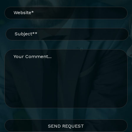
SEND REQUEST