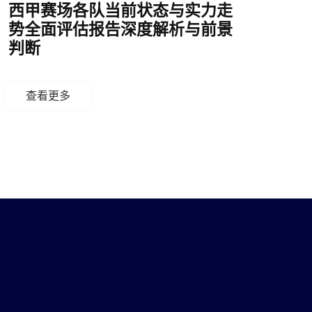
西甲赛场各队当前状态与实力走
势全面评估报告深度解析与前景
判断
查看更多