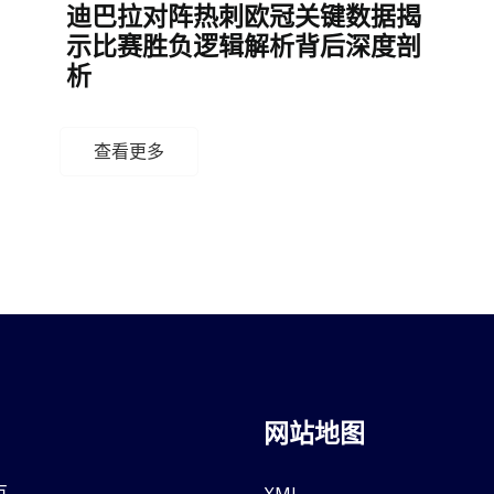
迪巴拉对阵热刺欧冠关键数据揭
示比赛胜负逻辑解析背后深度剖
析
查看更多
网站地图
页
XML