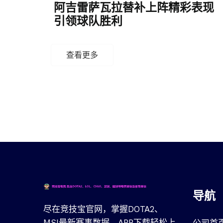
阿吉雷萨瓦拉替补上阵精彩表现
引领球队胜利
查看更多
导航
尽在竞技宝官网，掌握DOTA2、
MSI最新赛事数据，APP下载轻松上
公司首