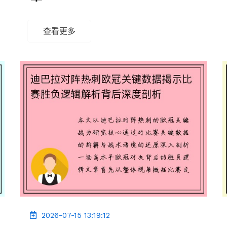
查看更多
2026-07-15 13:19:12