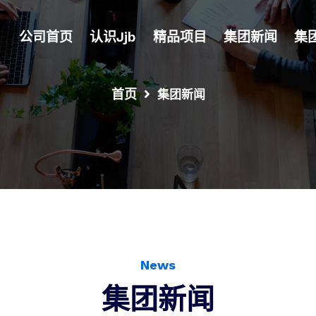
公司首页
认识jjb
精品项目
集团新闻
集
首页
集团新闻
News
集团新闻