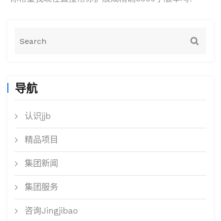
导航
认识jjb
精品项目
集团新闻
集团服务
咨询Jingjibao