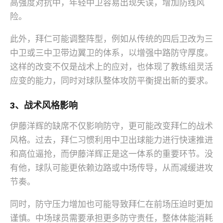
高强度对抗中，年轻中卫容易出现失误，增加防线风
险。
此外，拜仁可能调整阵型，例如从传统的四后卫改为三
中卫或三中卫带边翼卫的体系，以增强中路防守厚度。
这样的改变不仅是战术上的应对，也体现了教练组灵活
应变的能力，同时对球队整体攻防平衡提出新的要求。
3、战术风格影响
伊藤洋辉的缺席不仅影响防守，更可能改变拜仁的战术
风格。过去，拜仁习惯利用中卫出球能力进行快速推进
和高位逼抢，而伊藤洋辉正是这一体系的重要环节。没
有他，球队可能更依赖边路或中场传导，从而减缓进攻
节奏。
同时，防守压力增加也可能导致拜仁在前场压迫时更加
谨慎。中场球员需要承担更多防守责任，整体体能消耗