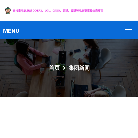
首页
集团新闻