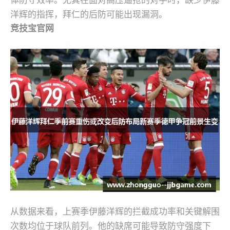
体防守效率。尤其在面对高压逼抢的对手时，缺少伊藤
洋辉的指挥，拜仁的后防可能出现漏洞。
竞技宝官网
从数据来看，上赛季伊藤洋辉的拦截成功率和关键解围
次数均位于球队前列。他的缺席可能导致防守强度下