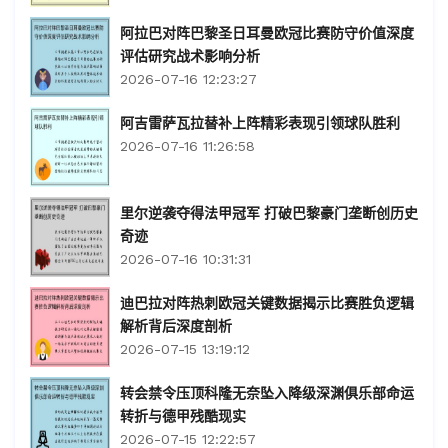
阿拉巴对阵巴黎圣日耳曼欧冠比赛防守价值深度
评估研究战术影响分析
2026-07-16 12:23:27
阿吉雷萨瓦拉替补上阵精彩表现引领球队胜利
2026-07-16 11:26:58
里尔逆袭夺得法甲冠军 打破巴黎豪门垄断创历史
奇迹
2026-07-16 10:31:31
迪巴拉对阵热刺欧冠关键数据揭示比赛胜负逻辑
解析背后深度剖析
2026-07-15 13:19:12
转会禁令压顶科隆无奈坠入降级深渊俱乐部命运
转折与德甲残酷现实
2026-07-15 12:22:57