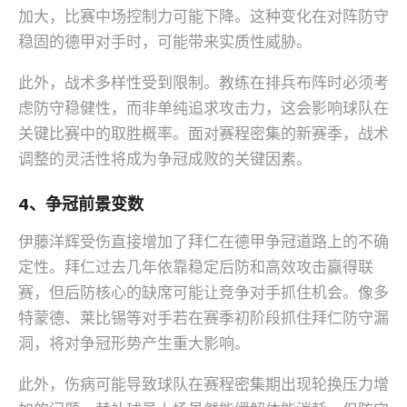
加大，比赛中场控制力可能下降。这种变化在对阵防守
稳固的德甲对手时，可能带来实质性威胁。
此外，战术多样性受到限制。教练在排兵布阵时必须考
虑防守稳健性，而非单纯追求攻击力，这会影响球队在
关键比赛中的取胜概率。面对赛程密集的新赛季，战术
调整的灵活性将成为争冠成败的关键因素。
4、争冠前景变数
伊藤洋辉受伤直接增加了拜仁在德甲争冠道路上的不确
定性。拜仁过去几年依靠稳定后防和高效攻击赢得联
赛，但后防核心的缺席可能让竞争对手抓住机会。像多
特蒙德、莱比锡等对手若在赛季初阶段抓住拜仁防守漏
洞，将对争冠形势产生重大影响。
此外，伤病可能导致球队在赛程密集期出现轮换压力增