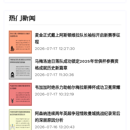
热门新闻
麦金正式戴上阿斯顿维拉队长袖标开启新赛季征
程
2026-07-17 12:27:30
马梅洛迪日落队成功锁定2025年世俱杯参赛资
格成就历史新篇章
2026-07-17 11:30:36
韦加加时绝杀力助帕尔梅拉斯捧杯成功卫冕荣耀
2026-07-17 10:32:19
阿森纳连续两年英超争冠惜败曼城挑战纪录背后
的深层原因分析
2026-07-16 13:20:43