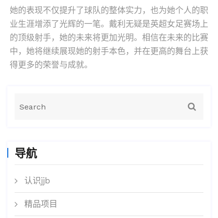
她的表现不仅提升了球队的整体实力，也为她个人的职
业生涯增添了光辉的一笔。戴利无疑是英超女足赛场上
的顶级射手，她的未来将更加光明。相信在未来的比赛
中，她将继续展现她的射手本色，并在更高的舞台上获
得更多的荣誉与成就。
导航
认识jjb
精品项目