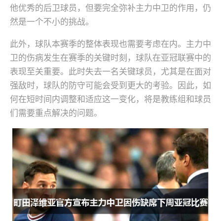
他优秀的后卫球员，但要完全弥补主力中卫的作用，仍
然是一个不小的挑战。
此外，球队本赛季的整体表现也需要考虑在内。主力中
卫的伤病发生在赛季的关键时刻，球队在亚冠联赛中的
表现至关重要。此时失去一名关键球员，尤其是在面对
强敌时，球队的防守可能会受到更大的考验。因此，如
何在短时间内调整和适应这一变化，将是教练组和球员
们需要重点解决的问题。