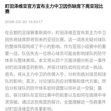
町田泽维亚官方宣布主力中卫因伤缺席下周亚冠比
赛
2026-03-30 13:33:17
在近期的足球赛事新闻中，町田泽维亚宣布其主力中卫
因伤将缺席即将到来的亚冠比赛。这一消息无疑对球队
的整体阵容构成了不小的影响。作为亚冠小组赛中的重
要一战，队伍失去一位核心球员可能会影响球队的防守
体系与整体表现。本文将从四个方面详细分析这一事件
对町田泽维亚的影响，并探讨球队如何应对这一挑战。
首先，将从主力中卫的伤情入手，分析伤病对球员和球
队的影响；其次，讨论球队的应对策略和替代方案；然
后分析球队的防守体系如何调整以弥补这一空缺；最
后，探讨球队在亚冠比赛中的前景以及如何在困境中寻
求突破。通过这些角度的探讨，全面理解这一伤病事件
对町田泽维亚的多重影响。