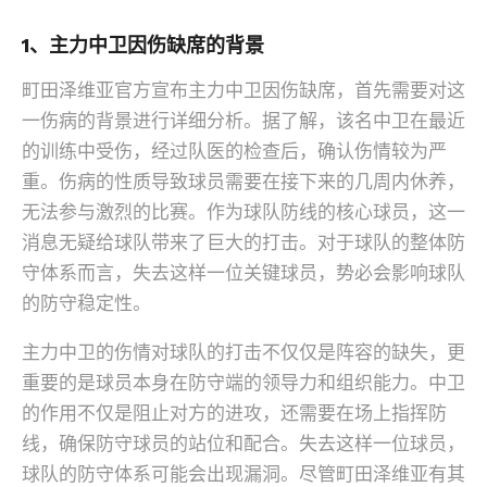
1、主力中卫因伤缺席的背景
町田泽维亚官方宣布主力中卫因伤缺席，首先需要对这
一伤病的背景进行详细分析。据了解，该名中卫在最近
的训练中受伤，经过队医的检查后，确认伤情较为严
重。伤病的性质导致球员需要在接下来的几周内休养，
无法参与激烈的比赛。作为球队防线的核心球员，这一
消息无疑给球队带来了巨大的打击。对于球队的整体防
守体系而言，失去这样一位关键球员，势必会影响球队
的防守稳定性。
主力中卫的伤情对球队的打击不仅仅是阵容的缺失，更
重要的是球员本身在防守端的领导力和组织能力。中卫
的作用不仅是阻止对方的进攻，还需要在场上指挥防
线，确保防守球员的站位和配合。失去这样一位球员，
球队的防守体系可能会出现漏洞。尽管町田泽维亚有其