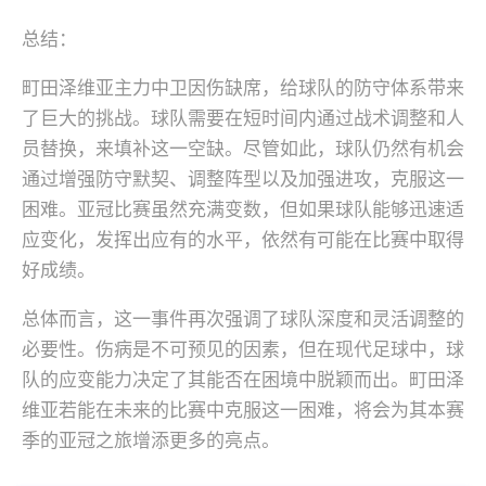
总结：
町田泽维亚主力中卫因伤缺席，给球队的防守体系带来
了巨大的挑战。球队需要在短时间内通过战术调整和人
员替换，来填补这一空缺。尽管如此，球队仍然有机会
通过增强防守默契、调整阵型以及加强进攻，克服这一
困难。亚冠比赛虽然充满变数，但如果球队能够迅速适
应变化，发挥出应有的水平，依然有可能在比赛中取得
好成绩。
总体而言，这一事件再次强调了球队深度和灵活调整的
必要性。伤病是不可预见的因素，但在现代足球中，球
队的应变能力决定了其能否在困境中脱颖而出。町田泽
维亚若能在未来的比赛中克服这一困难，将会为其本赛
季的亚冠之旅增添更多的亮点。