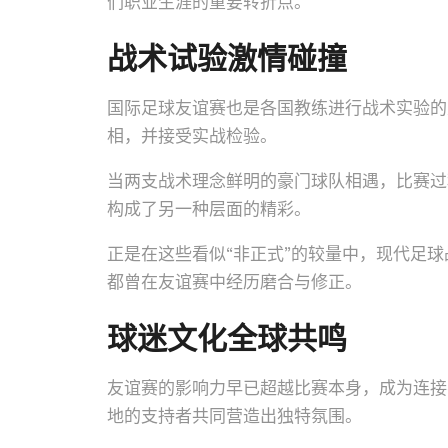
们职业生涯的重要转折点。
战术试验激情碰撞
国际足球友谊赛也是各国教练进行战术实验的
相，并接受实战检验。
当两支战术理念鲜明的豪门球队相遇，比赛过
构成了另一种层面的精彩。
正是在这些看似“非正式”的较量中，现代足
都曾在友谊赛中经历磨合与修正。
球迷文化全球共鸣
友谊赛的影响力早已超越比赛本身，成为连接
地的支持者共同营造出独特氛围。