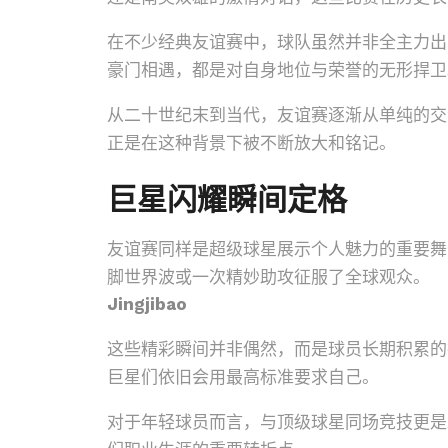
在不少经典友谊赛中，球队虽然并非全主力出
豪门相遇，都是对自身地位与荣誉的无形捍卫
从二十世纪末到当代，友谊赛逐渐从单纯的交
正是在这种背景下被不断放大和铭记。
巨星闪耀瞬间定格
友谊赛同样是超级球星展示个人魅力的重要舞
脚世界波或一次精妙助攻征服了全球观众。
Jingjibao
这些精彩瞬间并非偶然，而是球员长期积累的
巨星们依旧会用最高标准要求自己。
对于年轻球员而言，与顶级球星同场竞技更是