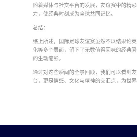
随着媒体与社交平台的发展，友谊赛中的精彩
力，使经典时刻成为全球共同记忆。
总结：
综上所述，国际足球友谊赛虽然不以结果论英
化等多个层面，留下了无数值得回味的经典瞬
的生动缩影。
通过对这些瞬间的全景回顾，我们可以看到友
台，更是情感、文化与精神的交汇点，为世界