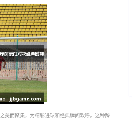
之美而聚集，为精彩进球和经典瞬间欢呼。这种跨