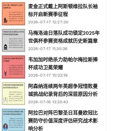
麦金正式戴上阿斯顿维拉队长袖
标开启新赛季征程
2026-07-17 12:27:30
马梅洛迪日落队成功锁定2025年
世俱杯参赛资格成就历史新篇章
2026-07-17 11:30:36
韦加加时绝杀力助帕尔梅拉斯捧
杯成功卫冕荣耀
2026-07-17 10:32:19
阿森纳连续两年英超争冠惜败曼
城挑战纪录背后的深层原因分析
2026-07-16 13:20:43
阿拉巴对阵巴黎圣日耳曼欧冠比
赛防守价值深度评估研究战术影
响分析