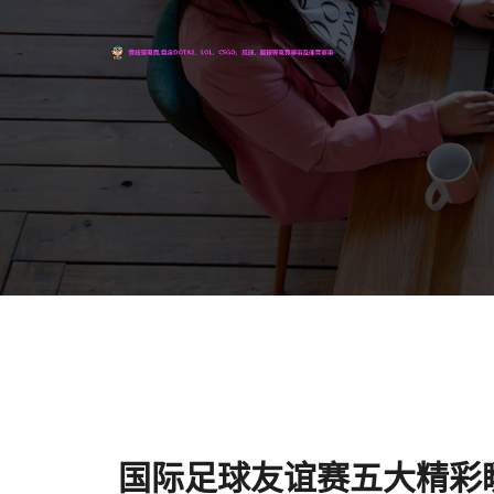
国际足球友谊赛五大精彩