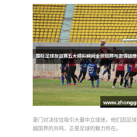
豪门对决往往吸引大量中立球迷，他们因足球
越国界的共鸣，正是足球的魅力所在。