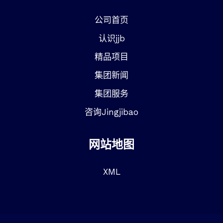
公司首页
认识jjb
精品项目
集团新闻
集团服务
咨询Jingjibao
网站地图
XML