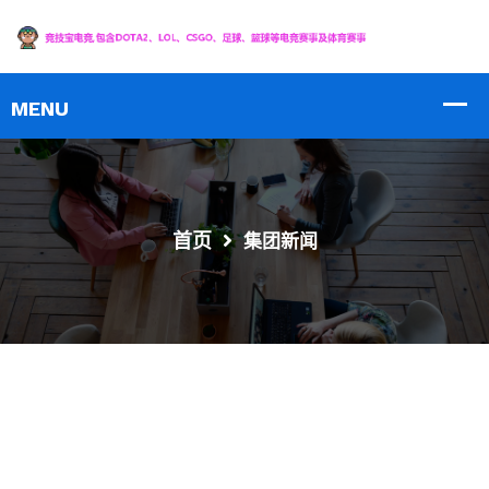
首页
集团新闻