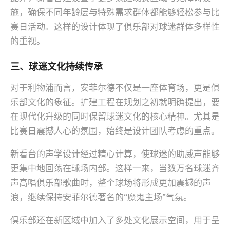
施，确保不同年龄层与特殊需求群体都能够轻松参与比
赛日活动。这样的设计体现了俱乐部对球迷群体多样性
的重视。
三、球迷文化持续传承
对于利物浦而言，安菲尔德不仅是一座体育场，更是俱
乐部文化的象征。扩建工程在规划之初就明确提出，要
在现代化升级的同时保留球迷文化的核心精神。尤其是
比赛日震撼人心的氛围，始终是设计团队考虑的重点。
新看台的声学设计经过精心计算，使球迷的助威声能够
更集中地回荡在球场内部。这样一来，当数万名球迷齐
声高唱俱乐部歌曲时，整个球场将形成更加震撼的声
浪，继续保持安菲尔德著名的“魔鬼主场”气氛。
俱乐部还在新区域中加入了多处文化展示空间，用于呈