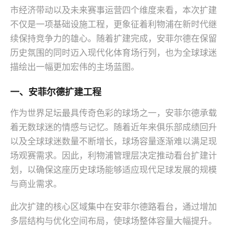
市经济带动以及未来赛事运营四个维度来看，本次扩建
不仅是一项基础设施工程，更象征着利物浦在新时代继
续保持竞争力的雄心。随着扩建完成，安菲尔德在保留
历史氛围的同时迈入现代化体育场行列，也为全球球迷
描绘出一幅更加宏伟的主场蓝图。
一、安菲尔德扩建工程
作为世界足坛最具传奇色彩的球场之一，安菲尔德承载
着无数球迷的情感与记忆。随着近年来俱乐部成绩回升
以及全球球迷数量不断增长，球场容量逐渐难以满足现
场观赛需求。因此，利物浦管理层决定推动看台扩建计
划，以确保这座历史球场能够适应现代足球发展的规模
与商业需求。
此次扩建的核心区域集中在安菲尔德路看台，通过增加
多层结构与优化空间布局，使球场整体容量大幅提升。