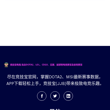
尽在竞技宝官网，掌握DOTA2、MSI最新赛事数据，
APP下载轻松上手，竞技宝(JJB)带来极致电竞乐趣。