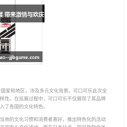
多个国家和地区，涉及多元文化背景。可口可乐此次全
样性。在巡展过程中，可口可乐不仅展现了其品牌
入了各国的文化特色。
当地的文化习惯和消费者喜好，推出特色化的活动