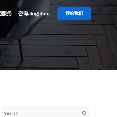
团服务
咨询Jingjibao
预约我们