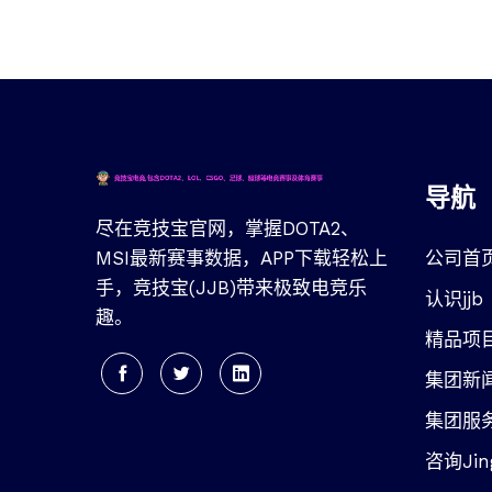
导航
尽在竞技宝官网，掌握DOTA2、
MSI最新赛事数据，APP下载轻松上
公司首
手，竞技宝(JJB)带来极致电竞乐
认识jjb
趣。
精品项
集团新
集团服
咨询Jing