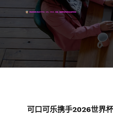
可口可乐携手2026世界