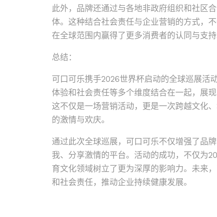
此外，品牌还通过与各地非政府组织和社区合
体。这种结合社会责任与企业营销的方式，不
在全球范围内赢得了更多消费者的认同与支持
总结：
可口可乐携手2026世界杯启动的全球巡展
体验和社会责任等多个维度结合在一起，展现
这不仅是一场营销活动，更是一次跨越文化、
的激情与欢庆。
通过此次全球巡展，可口可乐不仅增强了品牌
我、分享激情的平台。活动的成功，不仅为2
育文化领域树立了更为深厚的影响力。未来，
和社会责任，推动企业持续健康发展。