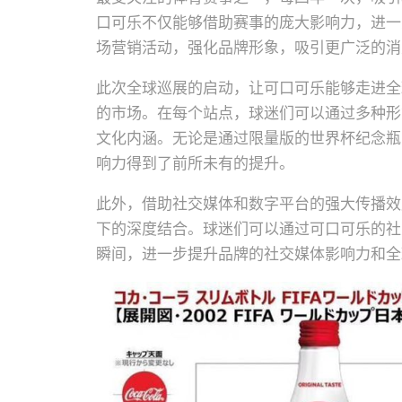
口可乐不仅能够借助赛事的庞大影响力，进一
场营销活动，强化品牌形象，吸引更广泛的消
此次全球巡展的启动，让可口可乐能够走进全
的市场。在每个站点，球迷们可以通过多种形
文化内涵。无论是通过限量版的世界杯纪念瓶
响力得到了前所未有的提升。
此外，借助社交媒体和数字平台的强大传播效
下的深度结合。球迷们可以通过可口可乐的社
瞬间，进一步提升品牌的社交媒体影响力和全