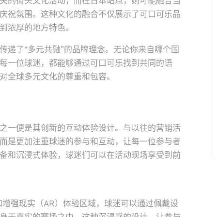
关的街头文化活动，而在日本站点，则可能融合当
庆祝氛围。这种文化的融合不仅展示了可口可乐品
到浓厚的地方特色。
传递了“多元共融”的品牌理念。无论你来自哪个国
每一位球迷，都能够通过可口可乐找到共同的语
对全球多元文化的尊重和包容。
之一便是其创新的互动体验设计。与以往的营销活
而是更加注重球迷的参与和互动，让每一位参与者
备和沉浸式体验，球迷们可以在活动现场享受到前
和增强现实（AR）体验区域，球迷可以通过佩戴设