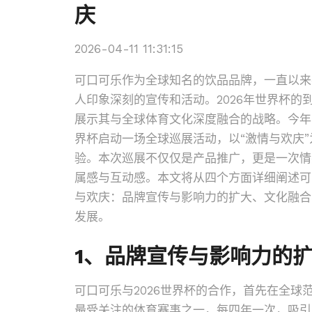
庆
2026-04-11 11:31:15
可口可乐作为全球知名的饮品品牌，一直以来
人印象深刻的宣传和活动。2026年世界杯
展示其与全球体育文化深度融合的战略。今年
界杯启动一场全球巡展活动，以“激情与欢庆
验。本次巡展不仅仅是产品推广，更是一次情
属感与互动感。本文将从四个方面详细阐述可
与欢庆：品牌宣传与影响力的扩大、文化融合
发展。
1、品牌宣传与影响力的
可口可乐与2026世界杯的合作，首先在全
最受关注的体育赛事之一，每四年一次，吸引