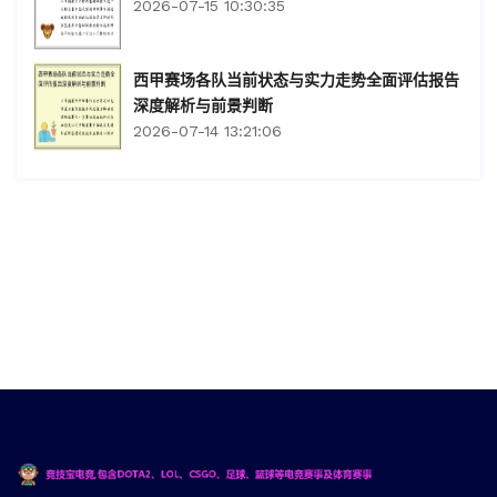
2026-07-15 10:30:35
西甲赛场各队当前状态与实力走势全面评估报告
深度解析与前景判断
2026-07-14 13:21:06