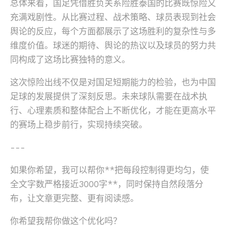
总体来看，国足凭借胜负关系险胜泰国的比赛既惊险又
充满戏剧性。从比赛过程、战术策略、球员表现到社会
舆论的反应，每个方面都展示了这场胜利的复杂性与多
维度价值。球迷的期待、舆论的热议以及球员的努力共
同构成了这场比赛独特的意义。
这次惊险出线不仅是对国足短期能力的检验，也为中国
足球的发展提供了深刻反思。未来球队需要在战术执
行、心理素质和整体配合上不断优化，才能在更高水平
的赛场上稳步前行，实现持续突破。
---
如果你希望，我可以帮你**把每段控制得更均匀，使
全文字数严格接近3000字**，同时保持自然段落分
布，让文章更完整、更有阅读感。
你希望我帮你做这个优化吗？