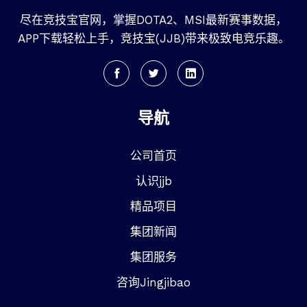
尽在竞技宝官网，掌握DOTA2、MSI最新赛事数据，
APP下载轻松上手，竞技宝(JJB)带来极致电竞乐趣。
导航
公司首页
认识jjb
精品项目
集团新闻
集团服务
咨询Jingjibao