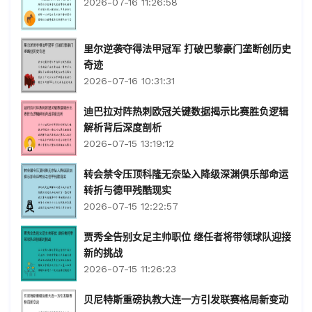
2026-07-16 11:26:58
里尔逆袭夺得法甲冠军 打破巴黎豪门垄断创历史
奇迹
2026-07-16 10:31:31
迪巴拉对阵热刺欧冠关键数据揭示比赛胜负逻辑
解析背后深度剖析
2026-07-15 13:19:12
转会禁令压顶科隆无奈坠入降级深渊俱乐部命运
转折与德甲残酷现实
2026-07-15 12:22:57
贾秀全告别女足主帅职位 继任者将带领球队迎接
新的挑战
2026-07-15 11:26:23
贝尼特斯重磅执教大连一方引发联赛格局新变动