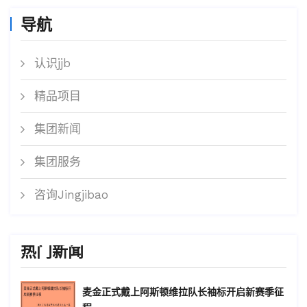
导航
认识jjb
精品项目
集团新闻
集团服务
咨询Jingjibao
热门新闻
麦金正式戴上阿斯顿维拉队长袖标开启新赛季征