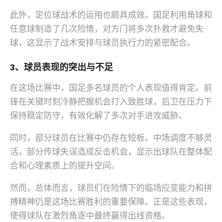
此外，定位球战术的运用也颇具成效。国足利用角球和
任意球制造了几次险情，对方门将多次扑救才避免失
球，这显示了战术安排与球员执行力的紧密配合。
3、球员表现的突出与不足
在这场比赛中，国足多名球员的个人表现值得肯定。前
锋在关键时刻冷静把握机会打入致胜球，后卫在压力下
保持稳定防守，有效化解了多次对手进攻威胁。
同时，部分球员在比赛中仍存在短板。中场调度不够灵
活，部分传球失误造成反击机会，显示出球队在整体配
合和心理素质上的提升空间。
然而，总体而言，球员们在险情下的临场应变能力和拼
搏精神仍是这场比赛胜利的重要保障。正是这些表现，
使得球队在激烈角逐中最终赢得出线资格。