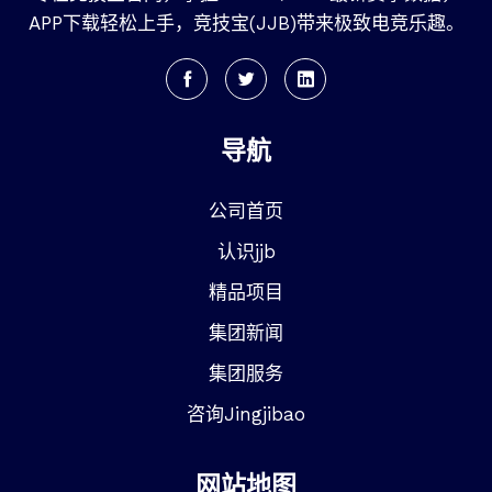
APP下载轻松上手，竞技宝(JJB)带来极致电竞乐趣。
导航
公司首页
认识jjb
精品项目
集团新闻
集团服务
咨询Jingjibao
网站地图