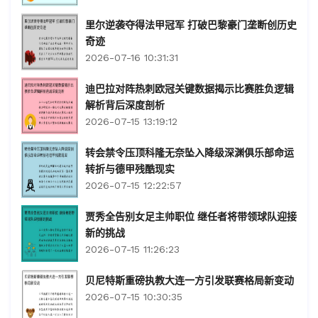
里尔逆袭夺得法甲冠军 打破巴黎豪门垄断创历史
奇迹
2026-07-16 10:31:31
迪巴拉对阵热刺欧冠关键数据揭示比赛胜负逻辑
解析背后深度剖析
2026-07-15 13:19:12
转会禁令压顶科隆无奈坠入降级深渊俱乐部命运
转折与德甲残酷现实
2026-07-15 12:22:57
贾秀全告别女足主帅职位 继任者将带领球队迎接
新的挑战
2026-07-15 11:26:23
贝尼特斯重磅执教大连一方引发联赛格局新变动
2026-07-15 10:30:35