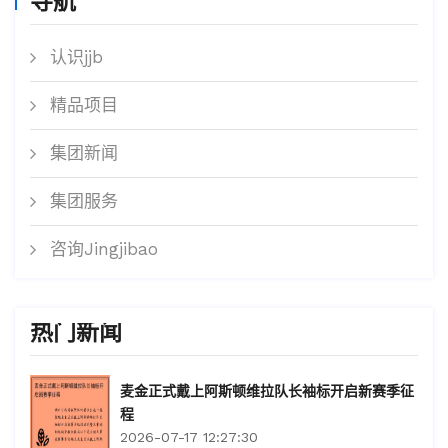
导航
认识jjb
精品项目
集团新闻
集团服务
咨询Jingjibao
热门新闻
麦金正式戴上阿斯顿维拉队长袖标开启新赛季征
程
2026-07-17 12:27:30