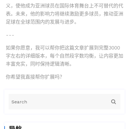
义，使他成为亚洲球员在国际体育舞台上不可替代的代
表。未来，他的影响力将继续激励更多球员，推动亚洲
足球在全球范围内的发展与进步。
---
如果你愿意，我可以帮你把这篇文章扩展到完整3000
字左右的详细版本，每个自然段字数均衡，让内容更加
丰富充实，同时保持逻辑清晰。
你希望我直接帮你扩展吗？