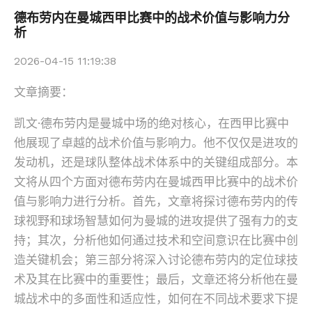
德布劳内在曼城西甲比赛中的战术价值与影响力分
析
2026-04-15 11:19:38
文章摘要：
凯文·德布劳内是曼城中场的绝对核心，在西甲比赛中
他展现了卓越的战术价值与影响力。他不仅仅是进攻的
发动机，还是球队整体战术体系中的关键组成部分。本
文将从四个方面对德布劳内在曼城西甲比赛中的战术价
值与影响力进行分析。首先，文章将探讨德布劳内的传
球视野和球场智慧如何为曼城的进攻提供了强有力的支
持；其次，分析他如何通过技术和空间意识在比赛中创
造关键机会；第三部分将深入讨论德布劳内的定位球技
术及其在比赛中的重要性；最后，文章还将分析他在曼
城战术中的多面性和适应性，如何在不同战术要求下提