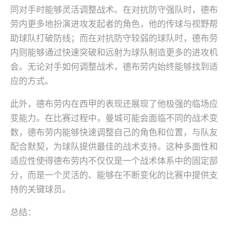
同对手时能够灵活调整战术。在对抗防守强队时，德布
劳内更多地扮演进攻发起者的角色，他的传球与视野帮
助球队打破防线；而在对抗防守较弱的球队时，德布劳
内则能够通过快速突破和远射为球队制造更多的进攻机
会。无论对手如何调整战术，德布劳内始终能够找到适
应的方式。
此外，德布劳内在西甲的表现还展现了他极强的临场应
变能力。在比赛过程中，曼城可能会面临不同的战术变
数，德布劳内能够快速调整自己的角色和位置，与队友
配合默契，为球队提供最佳的战术支持。这种多面性和
适应性使得德布劳内不仅仅是一个战术体系中的固定部
分，而是一个灵活的、能够在不断变化的比赛中提供支
持的关键球员。
总结：