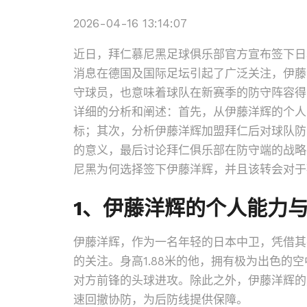
2026-04-16 13:14:07
近日，拜仁慕尼黑足球俱乐部官方宣布签下日
消息在德国及国际足坛引起了广泛关注，伊藤
守球员，也意味着球队在新赛季的防守阵容得
详细的分析和阐述：首先，从伊藤洋辉的个人
标；其次，分析伊藤洋辉加盟拜仁后对球队防
的意义，最后讨论拜仁俱乐部在防守端的战略
尼黑为何选择签下伊藤洋辉，并且该转会对于
1、伊藤洋辉的个人能力
伊藤洋辉，作为一名年轻的日本中卫，凭借其
的关注。身高1.88米的他，拥有极为出色的
对方前锋的头球进攻。除此之外，伊藤洋辉的
速回撤协防，为后防线提供保障。