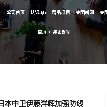
公司首页
认识jjb
精品项目
集团新闻
集
首页
集团新闻
日本中卫伊藤洋辉加强防线