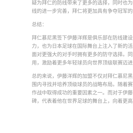
疑为拜仁的防线带来了更多的选择，同时也为
线的进一步完善，拜仁将更加具有争夺冠军的
总结：
拜仁慕尼黑签下伊藤洋辉是俱乐部在防线建设
力，也为日本足球在国际舞台上注入了新的活
面对更强大的对手时拥有更多的防守选择。同
用，激励着更多年轻球员向世界顶级联赛迈进
总的来说，伊藤洋辉的加盟不仅对拜仁慕尼黑
围内寻找并培养顶级球员的战略布局。随着赛
作战中取得成功的重要因素之一。而对于伊藤
碑，代表着他在世界足球的舞台上，向着更高