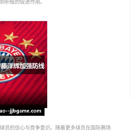
到积极的促进作用。
球员的信心与竞争意识。随着更多球员在国际赛场