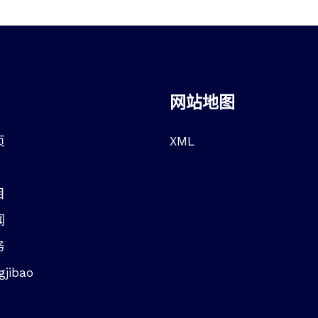
网站地图
页
XML
目
闻
务
jibao