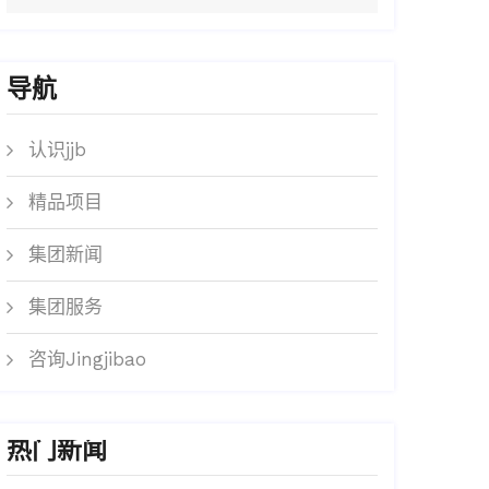
导航
认识jjb
精品项目
集团新闻
集团服务
咨询Jingjibao
热门新闻