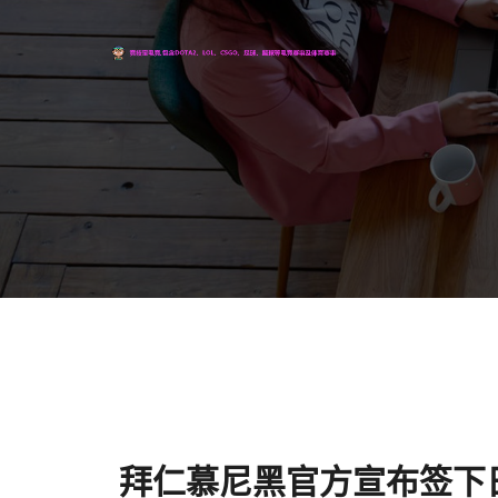
拜仁慕尼黑官方宣布签下