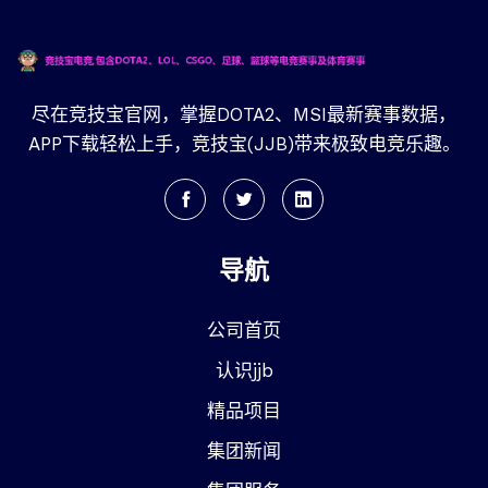
尽在竞技宝官网，掌握DOTA2、MSI最新赛事数据，
APP下载轻松上手，竞技宝(JJB)带来极致电竞乐趣。
导航
公司首页
认识jjb
精品项目
集团新闻