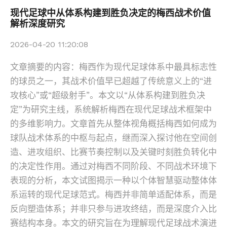
现代足球中从体系构建到胜负决定的梅西战术价值
解析深度研究
2026-04-20 11:20:08
文章摘要的内容：梅西作为现代足球体系中最具标志性
的球员之一，其战术价值早已超越了传统意义上的“进
攻核心”或“超级射手”。本文以“从体系构建到胜负决
定”为研究主线，系统解析梅西在现代足球战术框架中
的多维影响力。文章首先从整体视角概括梅西如何成为
球队战术体系的中枢与起点，继而深入探讨他在空间创
造、进攻组织、比赛节奏控制以及关键时刻胜负转化中
的决定性作用。通过对梅西不同阶段、不同战术环境下
表现的分析，本文试图揭示一种以个体智慧驱动整体体
系运转的现代足球范式。梅西并非简单适配体系，而是
反向塑造体系；并非只参与进攻终结，而是深度介入比
赛结构本身。本文的研究旨在为理解现代足球战术演进