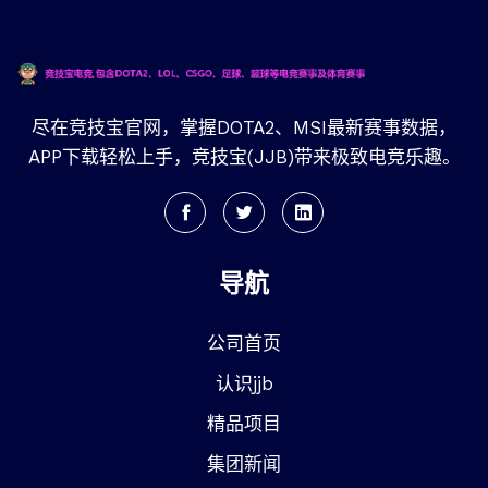
尽在竞技宝官网，掌握DOTA2、MSI最新赛事数据，
APP下载轻松上手，竞技宝(JJB)带来极致电竞乐趣。
导航
公司首页
认识jjb
精品项目
集团新闻