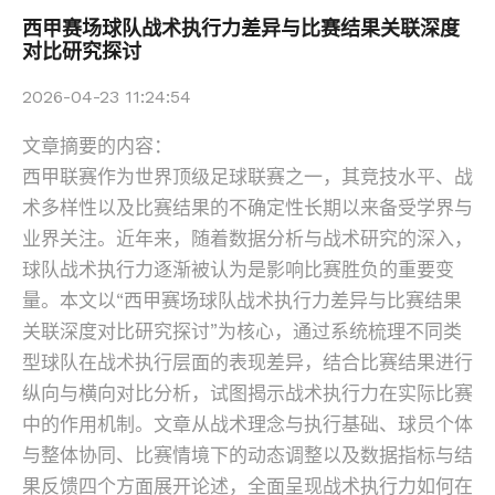
西甲赛场球队战术执行力差异与比赛结果关联深度
对比研究探讨
2026-04-23 11:24:54
文章摘要的内容：
西甲联赛作为世界顶级足球联赛之一，其竞技水平、战
术多样性以及比赛结果的不确定性长期以来备受学界与
业界关注。近年来，随着数据分析与战术研究的深入，
球队战术执行力逐渐被认为是影响比赛胜负的重要变
量。本文以“西甲赛场球队战术执行力差异与比赛结果
关联深度对比研究探讨”为核心，通过系统梳理不同类
型球队在战术执行层面的表现差异，结合比赛结果进行
纵向与横向对比分析，试图揭示战术执行力在实际比赛
中的作用机制。文章从战术理念与执行基础、球员个体
与整体协同、比赛情境下的动态调整以及数据指标与结
果反馈四个方面展开论述，全面呈现战术执行力如何在