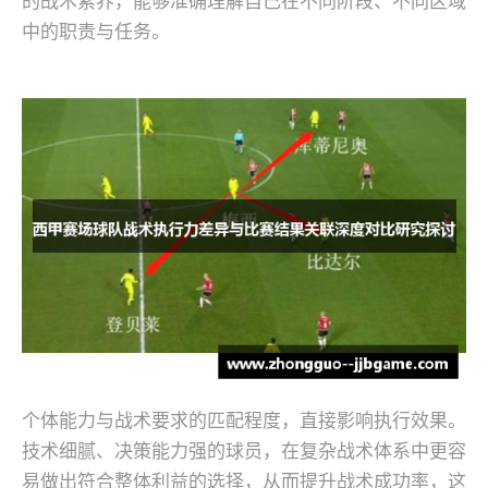
的战术素养，能够准确理解自己在不同阶段、不同区域
中的职责与任务。
个体能力与战术要求的匹配程度，直接影响执行效果。
技术细腻、决策能力强的球员，在复杂战术体系中更容
易做出符合整体利益的选择，从而提升战术成功率，这