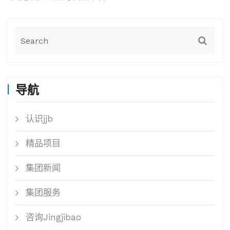
导航
认识jjb
精品项目
集团新闻
集团服务
咨询Jingjibao