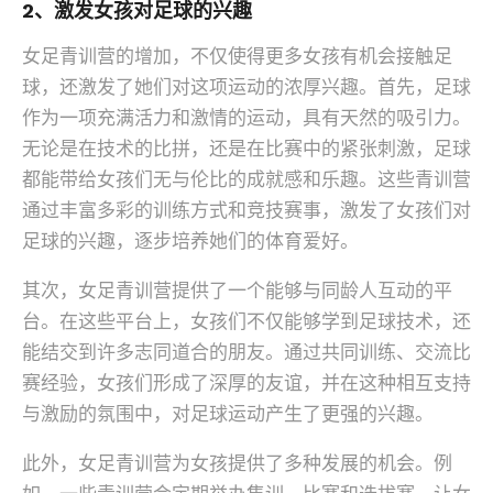
2、激发女孩对足球的兴趣
女足青训营的增加，不仅使得更多女孩有机会接触足
球，还激发了她们对这项运动的浓厚兴趣。首先，足球
作为一项充满活力和激情的运动，具有天然的吸引力。
无论是在技术的比拼，还是在比赛中的紧张刺激，足球
都能带给女孩们无与伦比的成就感和乐趣。这些青训营
通过丰富多彩的训练方式和竞技赛事，激发了女孩们对
足球的兴趣，逐步培养她们的体育爱好。
其次，女足青训营提供了一个能够与同龄人互动的平
台。在这些平台上，女孩们不仅能够学到足球技术，还
能结交到许多志同道合的朋友。通过共同训练、交流比
赛经验，女孩们形成了深厚的友谊，并在这种相互支持
与激励的氛围中，对足球运动产生了更强的兴趣。
此外，女足青训营为女孩提供了多种发展的机会。例