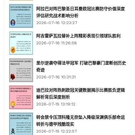
阿拉巴对阵巴黎圣日耳曼欧冠比赛防守价值深度
评估研究战术影响分析
2026-07-16 12:23:27
阿吉雷萨瓦拉替补上阵精彩表现引领球队胜利
2026-07-16 11:26:58
里尔逆袭夺得法甲冠军 打破巴黎豪门垄断创历史
奇迹
2026-07-16 10:31:31
迪巴拉对阵热刺欧冠关键数据揭示比赛胜负逻辑
解析背后深度剖析
2026-07-15 13:19:12
转会禁令压顶科隆无奈坠入降级深渊俱乐部命运
转折与德甲残酷现实
2026-07-15 12:22:57