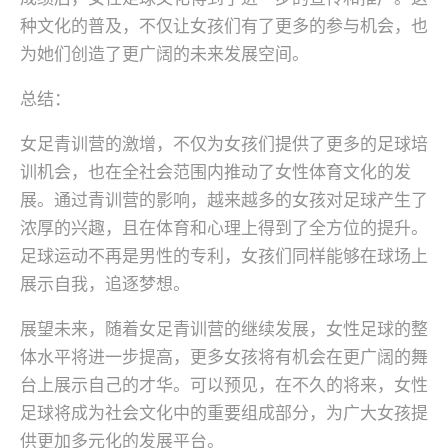
种文化的普及，不仅让女孩们有了更多的参与机会，也
为她们创造了更广阔的未来发展空间。
总结：
女足青训营的激增，不仅为女孩们提供了更多的足球培
训机会，也在全社会范围内推动了女性体育文化的发
展。通过青训营的影响，越来越多的女孩对足球产生了
浓厚的兴趣，且在体育和心理上得到了全方位的提升。
足球运动不再是男性的专利，女孩们同样能够在球场上
展示自我，追逐梦想。
展望未来，随着女足青训营的继续发展，女性足球的整
体水平将进一步提高，更多女孩将有机会在更广阔的舞
台上展示自己的才华。可以预见，在不久的将来，女性
足球将成为社会文化中的重要组成部分，为广大女孩提
供更加多元化的发展平台。