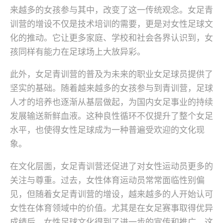
来越多的女孩参与其中，改变了这一传统观念。女足青
训营的增设不仅是技术培训的需要，更是对女性足球文
化的推动。它让更多家庭、学校和社会各界认识到，女
孩同样有能力在足球场上大放异彩。
此外，女足青训营的普及为未来的职业女足球员提供了
坚实的基础。随着越来越多的女孩参与到青训营，足球
人才的培养也逐渐从基层做起，为国内女足事业的持续
发展输送新鲜血液。这种良性循环不仅提升了整个女足
水平，也使得女性足球成为一种普遍受欢迎的文化现
象。
在文化层面，女足青训营还促进了对女性运动员更多的
关注与尊重。过去，女性体育运动员常常面临性别偏
见，但随着女足青训营的增设，越来越多的人开始认可
女性在体育领域中的价值。尤其是在女足赛事取得优异
成绩后，女性足球文化得到了进一步的宣传和推广。这