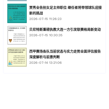
贾秀全告别女足主帅职位 继任者将带领球队迎接
新的挑战
2026-07-15 11:26:23
贝尼特斯重磅执教大连一方引发联赛格局新变动
2026-07-15 10:30:35
西甲赛场各队当前状态与实力走势全面评估报告
深度解析与前景判断
2026-07-14 13:21:06