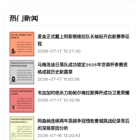
热门新闻
麦金正式戴上阿斯顿维拉队长袖标开启新赛季征
程
2026-07-17 12:27:30
马梅洛迪日落队成功锁定2025年世俱杯参赛资
格成就历史新篇章
2026-07-17 11:30:36
韦加加时绝杀力助帕尔梅拉斯捧杯成功卫冕荣耀
2026-07-17 10:32:19
阿森纳连续两年英超争冠惜败曼城挑战纪录背后
的深层原因分析
2026-07-16 13:20:43