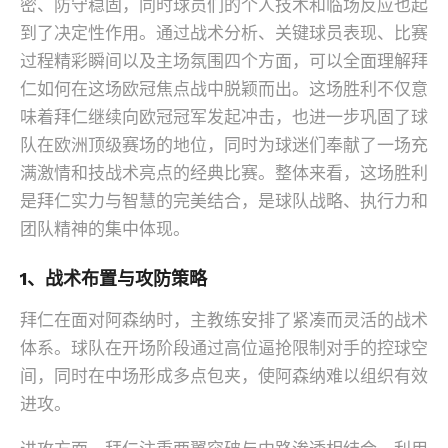
密、防守稳固，同时球员们的个人技术和临场反应也起
到了决定性作用。通过战术分析、关键球员表现、比赛
过程精彩瞬间以及主场氛围四个方面，可以全面理解拜
仁如何在这场欧冠焦点战中脱颖而出。这场胜利不仅意
味着拜仁继续向欧冠冠军发起冲击，也进一步巩固了球
队在欧洲顶级赛场的地位，同时为球迷们奉献了一场充
满激情和技战术亮点的经典比赛。整体来看，这场胜利
是拜仁实力与智慧的完美结合，是球队战略、执行力和
团队精神的集中体现。
1、战术布置与攻防策略
拜仁在面对阿森纳时，主教练安排了紧凑而灵活的战术
体系。球队在开场阶段通过高位逼抢限制对手的控球空
间，同时在中场形成多点包夹，使阿森纳难以组织有效
进攻。