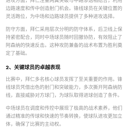
进攻方面，拜仁注重两翼突破与中路渗透相结合，利用
边路速度和传中创造射门机会。锋线球员在关键位置的
灵活跑位，为中场和边路球员提供了多种进攻选择。
防守方面，拜仁采用层次分明的防守体系，后卫线上保
持紧密配合，同时中场球员随时回撤协防，有效阻止了
阿森纳的快速反击。这种攻防兼备的战术布置为胜利奠
定了基础。
2、关键球员的卓越表现
比赛中，拜仁多名核心球员发挥了至关重要的作用。锋
线球员凭借出色的射门和突破能力，多次撕开阿森纳防
线，直接威胁对方球门，为球队取得进球创造了条件。
中场球员在调度和传控中展现了极高的战术素养，他们
通过精准的传球和快速的节奏转换，使球队进攻更加立
体，确保了比赛的主动权。