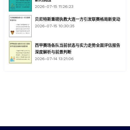
2026-07-15 11:26:23
贝尼特斯重磅执教大连一方引发联赛格局新变动
2026-07-15 10:30:35
西甲赛场各队当前状态与实力走势全面评估报告
深度解析与前景判断
2026-07-14 13:21:06