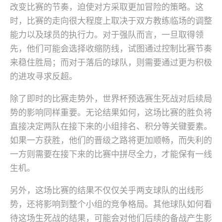
改变比赛的节奏，迫使对方采取更加冒险的策略。这
时，比赛的走向很大程度上取决于双方教练临场的调整
能力以及球员的执行力。对于强队而言，一旦取得领
先，他们可能会选择收缩防线，试图通过控制比赛节奏
来稳住胜局；而对于落后的球队，则需要通过更为积极
的进攻寻求反超。
除了即时的比赛走势外，世界杯预选赛生死战对后续局
势的影响同样重要。无论结果如何，这场比赛的胜负将
直接决定两队在接下来的小组排名、积分等关键要素。
如果一方获胜，他们的晋级之路将更加顺畅，而失利的
一方则需要在接下来的比赛中拼尽全力，才能保有一线
生机。
另外，这场比赛的结果不仅仅关乎两支球队的出线形
势，还将影响到整个小组的竞争格局。其他球队如何看
待这场生死战的结果，可能会对他们后续的备战产生影