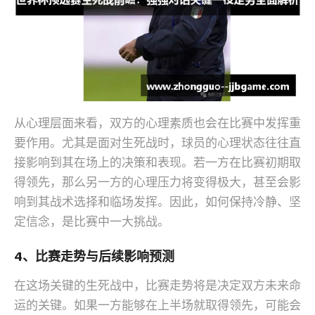
从心理层面来看，双方的心理素质也会在比赛中发挥重
要作用。尤其是面对生死战时，球员的心理状态往往直
接影响到其在场上的决策和表现。若一方在比赛初期取
得领先，那么另一方的心理压力将变得极大，甚至会影
响到其战术选择和临场发挥。因此，如何保持冷静、坚
定信念，是比赛中一大挑战。
4、比赛走势与后续影响预测
在这场关键的生死战中，比赛走势将是决定双方未来命
运的关键。如果一方能够在上半场就取得领先，可能会