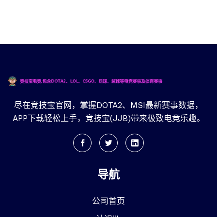
尽在竞技宝官网，掌握DOTA2、MSI最新赛事数据，
APP下载轻松上手，竞技宝(JJB)带来极致电竞乐趣。
导航
公司首页