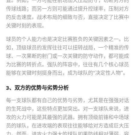
置。例如，一方可能在前场加大压迫防守，切断对方的
传球线路；而另一方则可能通过提升控球率，压制对方
的反击速度。战术布局的细致与否，直接决定了比赛中
关键时刻的表现。
球员的个人能力也是决定比赛胜负的关键因素之一。比
如，顶级球员的发挥往往可以扭转战局，一个精准的传
球、一次果断的射门或一次关键的防守动作，都可能成
为比赛的转折点。强队的阵容中，往往有几个核心球员
能够在关键时刻挺身而出，成为球队的“决定性人物”。
3、双方的优势与劣势分析
每一支球队都有自己的优势与劣势，尤其是在强强对话
的生死战中，这些特点更加突出。对一支球队来说，进
攻的火力可能是其最强的武器。拥有顶级前锋和中场球
员的球队，在进攻端的表现往往能够给对方造成巨大压
力。然而，进攻火力强大的球队如果防线相对薄弱，容