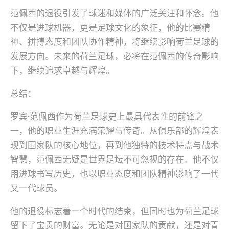
范佩西的退役引发了球迷和媒体的广泛关注和怀念。他
不仅是进球机器，更是足球文化的象征，他的比赛精
神、拼搏态度和团队协作精神，将继续影响荷兰足球的
发展方向。未来的荷兰足球，必将在范佩西的传奇影响
下，继续追求卓越与辉煌。
总结：
罗宾·范佩西作为荷兰足球史上最具代表性的前锋之
一，他的职业生涯充满荣耀与传奇。从俱乐部的辉煌表
现到国家队的核心地位，再到他独特的技术特点与战术
智慧，范佩西无疑是世界足坛不可忽视的存在。他不仅
用进球书写历史，也以职业态度和团队精神影响了一代
又一代球员。
他的退役标志着一个时代的结束，但同时也为荷兰足球
留下了宝贵的财富。无论是对国家队的贡献，还是对青