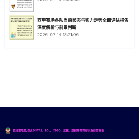
西甲赛场各队当前状态与实力走势全面评估报告
深度解析与前景判断
2026-07-14 13:21:06