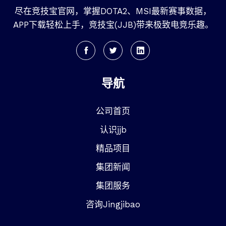
尽在竞技宝官网，掌握DOTA2、MSI最新赛事数据，
APP下载轻松上手，竞技宝(JJB)带来极致电竞乐趣。
导航
公司首页
认识jjb
精品项目
集团新闻
集团服务
咨询Jingjibao