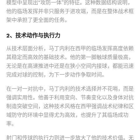
模型中呈现出“攻防一体”的特征。这种数据结构说明，
他的临场发挥并非只服务于进攻端，而是在整体战术框
架中承担了更全面的任务。
2、技术动作与执行力
从技术层面分析，马丁内利在西甲的临场发挥高度依赖
其稳定而高效的基础技术。他的第一脚触球质量极高，
无论是在高速推进中还是在狭小空间内接球，都能迅速
完成对球的控制，为下一步动作争取时间。
在一对一对抗中，马丁内利的技术选择并不花哨，而是
强调实用性。他善于利用变向、节奏变化以及身体对抗
制造突破空间，这种技术风格在西甲强调战术纪律和区
域防守的环境中显得尤为高效，也提升了其临场成功
率。
射门和传球的执行力则进一步放大了他的技术价值。无