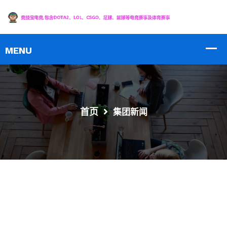
首页
集团新闻