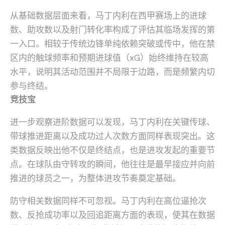
从基础数据层面来看，马丁内利在西甲赛场上的进球
数、助攻数以及射门转化率构成了评估其临场发挥的第
一入口。相较于传统边锋单纯依赖突破或传中，他在禁
区内的触球频率和预期进球值（xG）始终维持在较高
水平，说明其活动范围并不局限于边路，而是频繁内切
参与终结。
竞技宝
进一步观察进阶数据可以发现，马丁内利在关键传球、
带球推进距离以及成功过人次数方面同样表现突出。这
类数据反映出他不仅是终结点，也是进攻发起的重要节
点。在球队由守转攻的瞬间，他往往是最早接应并向前
推进的球员之一，为整体进攻节奏奠定基础。
防守相关数据同样不可忽视。马丁内利在高位逼抢次
数、反抢成功率以及回追距离方面的表现，使其在数据