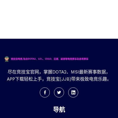
尽在竞技宝官网，掌握DOTA2、MSI最新赛事数据，
APP下载轻松上手，竞技宝(JJB)带来极致电竞乐趣。
导航