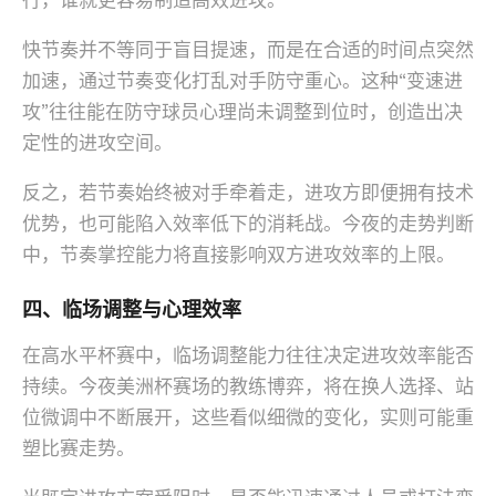
行，谁就更容易制造高效进攻。
快节奏并不等同于盲目提速，而是在合适的时间点突然
加速，通过节奏变化打乱对手防守重心。这种“变速进
攻”往往能在防守球员心理尚未调整到位时，创造出决
定性的进攻空间。
反之，若节奏始终被对手牵着走，进攻方即便拥有技术
优势，也可能陷入效率低下的消耗战。今夜的走势判断
中，节奏掌控能力将直接影响双方进攻效率的上限。
四、临场调整与心理效率
在高水平杯赛中，临场调整能力往往决定进攻效率能否
持续。今夜美洲杯赛场的教练博弈，将在换人选择、站
位微调中不断展开，这些看似细微的变化，实则可能重
塑比赛走势。