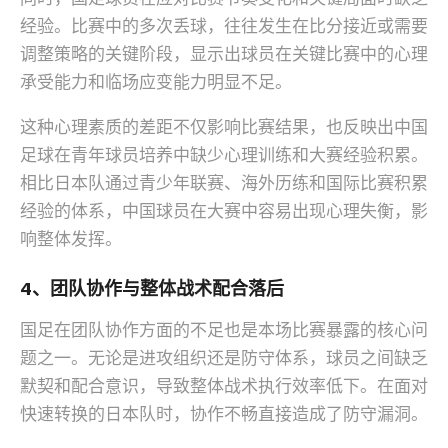
经验。比赛中的多次丢球，往往发生在比分接近或需要
调整策略的关键阶段，显示出球员在关键比赛中的心理
承受能力和临场应变能力明显不足。
这种心理素质的差距不仅影响比赛结果，也反映出中国
足球在青年球员培养中缺少心理训练和大赛经验积累。
相比日本队通过青少年联赛、海外历练和国际比赛积累
经验的体系，中国球员在大赛中容易出现心理失衡，影
响整体发挥。
4、团队协作与整体战术配合落后
国足在团队协作方面的不足也是本场比赛暴露的核心问
题之一。无论是进攻组织还是防守体系，球员之间缺乏
默契和配合意识，导致整体战术执行效率低下。在面对
快速转换的日本队时，协作不畅直接造成了防守漏洞。