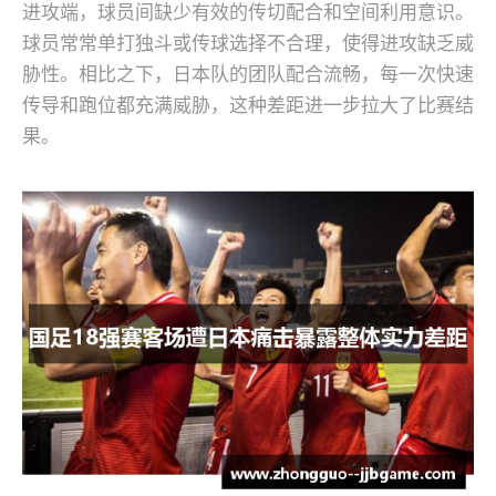
进攻端，球员间缺少有效的传切配合和空间利用意识。
球员常常单打独斗或传球选择不合理，使得进攻缺乏威
胁性。相比之下，日本队的团队配合流畅，每一次快速
传导和跑位都充满威胁，这种差距进一步拉大了比赛结
果。