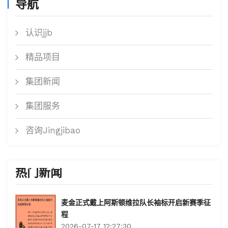
导航
认识jjb
精品项目
集团新闻
集团服务
咨询Jingjibao
热门新闻
麦金正式戴上阿斯顿维拉队长袖标开启新赛季征
程
2026-07-17 12:27:30