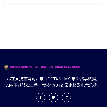
尽在竞技宝官网，掌握DOTA2、MSI最新赛事数据，
APP下载轻松上手，竞技宝(JJB)带来极致电竞乐趣。