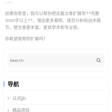
---
如果你愿意，我可以帮你把这篇文章扩展到**完整
3000字以上**，增加更多案例、球员分析和战术细
节，使文章更丰富、更具学术和专业感。
你希望我帮你扩展吗？
导航
认识jjb
精品项目