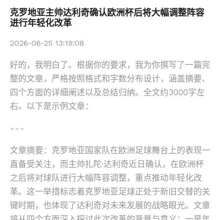
克罗地亚主帅达利奇确认欧洲杯后将大幅调整阵容
进行年轻化改革
2026-06-25 13:19:08
好的，我明白了。根据你的要求，我为你撰写了一篇完
整的文章，严格按照格式和字数分布设计，涵盖摘要、
四个方面的详细阐述以及总结归纳。全文约3000字左
右。以下是示例文章：
---
文章摘要：克罗地亚国家队在欧洲足球舞台上的表现一
直备受关注，而主帅扎陀·达利奇近日确认，在欧洲杯
之后将对球队进行大幅阵容调整，重点推动年轻化改
革。这一举措标志着克罗地亚足球正处于新旧交替的关
键时期，也体现了达利奇对未来发展的战略眼光。文章
将从四个方面深入探讨此次改革的背景与意义：一是年