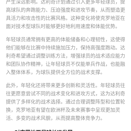
产生深远影响。达利奇计划通过引入更多年轻球员，提
高球队的奔跑能力、压迫强度和进攻节奏，从而塑造更
具活力和攻击性的比赛风格。这种变化将使克罗地亚在
面对技术型球队时能够更好地利用速度和体能优势。
年轻球员通常拥有更高的体能储备和心理韧性，这使得
他们能够在比赛中持续施加压力，保持高强度跑动。达
利奇希望通过调整训练方法，增强球员的战术适应能力
和团队协作精神，让年轻球员不仅能单兵作战，也能融
入整体体系，为球队提供全方位的战术支撑。
此外，年轻化还将带来更多创新和灵活性。年轻球员往
往更愿意尝试不同的战术变化和进攻方式，这为达利奇
提供了多样化的战术选择。通过合理调整阵型和位置轮
换，克罗地亚有望在欧洲杯及未来赛事中呈现更加灵
活、多变的战术风貌，从而提高整体竞争力。