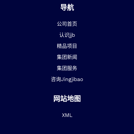
导航
公司首页
认识jjb
精品项目
集团新闻
集团服务
咨询Jingjibao
网站地图
XML