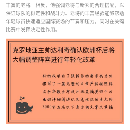
丰富的老将。相反，他强调老将与新秀的合理搭配，以
保证球队的稳定性和战斗力。老将的丰富经验能够帮助
年轻球员快速适应国际赛场的节奏和压力，同时在关键
比赛中发挥决定性作用。