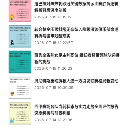
迪巴拉对阵热刺欧冠关键数据揭示比赛胜负逻辑
解析背后深度剖析
2026-07-15 13:19:12
转会禁令压顶科隆无奈坠入降级深渊俱乐部命运
转折与德甲残酷现实
2026-07-15 12:22:57
贾秀全告别女足主帅职位 继任者将带领球队迎接
新的挑战
2026-07-15 11:26:23
贝尼特斯重磅执教大连一方引发联赛格局新变动
2026-07-15 10:30:35
西甲赛场各队当前状态与实力走势全面评估报告
深度解析与前景判断
2026-07-14 13:21:06