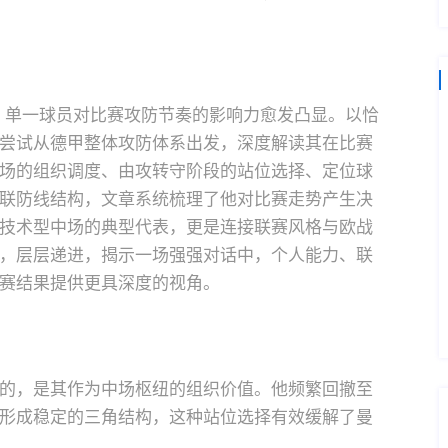
，单一球员对比赛攻防节奏的影响力愈发凸显。以恰
尝试从德甲整体攻防体系出发，深度解读其在比赛
场的组织调度、由攻转守阶段的站位选择、定位球
联防线结构，文章系统梳理了他对比赛走势产生决
技术型中场的典型代表，更是连接联赛风格与欧战
，层层递进，揭示一场强强对话中，个人能力、联
赛结果提供更具深度的视角。
的，是其作为中场枢纽的组织价值。他频繁回撤至
形成稳定的三角结构，这种站位选择有效缓解了曼