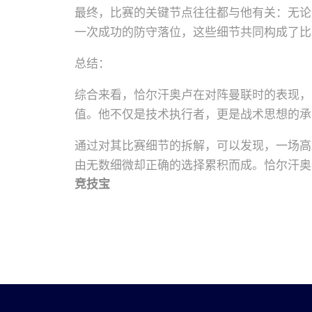
最终，比赛的关键节点往往都与他有关：无论
一次成功的防守落位，这些细节共同构成了比
总结：
综合来看，恰尔汗奥卢在对阵曼联时的表现，
值。他不仅是技术执行者，更是战术思想的承
通过对其比赛细节的拆解，可以发现，一场高
由无数细微却正确的选择累积而成。恰尔汗奥
竞技宝