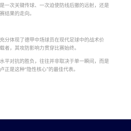
是一次关键传球、一次迫使防线后撤的远射，还是
赛结果的走向。
充分体现了德甲中场球员在现代足球中的战术价
载者，其攻防影响力贯穿比赛始终。
水平对抗的胜负，往往并非取决于单一瞬间，而是
卢正是这种“隐性核心”的最佳代表。