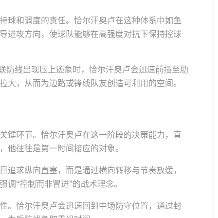
持球和调度的责任。恰尔汗奥卢在这种体系中如鱼
导进攻方向，使球队能够在高强度对抗下保持控球
曼联防线出现压上迹象时，恰尔汗奥卢会迅速前插至肋
拉大，从而为边路或锋线队友创造可利用的空间。
关键环节。恰尔汗奥卢在这一阶段的决策能力，直
，他往往是第一时间接应的对象。
目追求纵向直塞，而是通过横向转移与节奏放缓，
强调“控制而非冒进”的战术理念。
性。恰尔汗奥卢会迅速回到中场防守位置，通过封