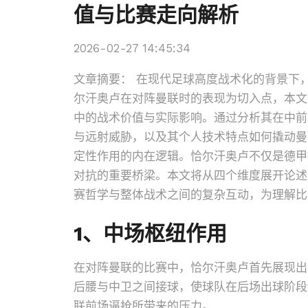
值与比赛走向解析
2026-02-27 14:45:34
文章摘要： 在现代足球高度战术化的背景下
尔汗奥卢在对阵曼联时的表现为切入点，本文
中的战术价值与实际影响。通过分析其在中前
与远射威胁，以及其个人技术特点如何撬动曼
定性作用的内在逻辑。恰尔汗奥卢不仅是德甲
对抗的重要桥梁。本文将从四个维度展开论述
赛哲学与整体战术之间的复杂互动，为理解比
1、中场枢纽作用
在对阵曼联的比赛中，恰尔汗奥卢首先展现出
后腰与中卫之间接球，使球队在后场出球阶段
联前场逼抢所带来的压力。