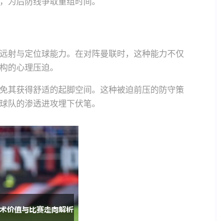
，为后防线争取重组时间。
远射与定位球能力。在对阵曼联时，这种能力不仅
构的心理压迫。
免其获得舒适的起脚空间。这种被迫前压的防守策
球队的渗透进攻埋下伏笔。