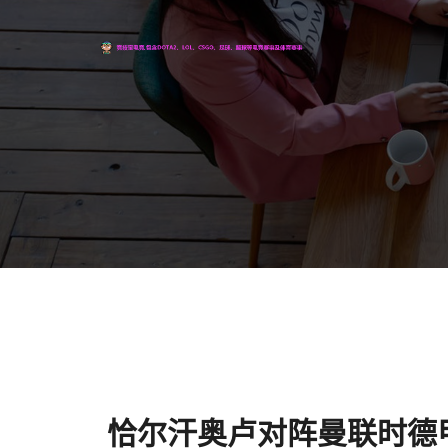
恰尔汗奥卢对阵曼联时德