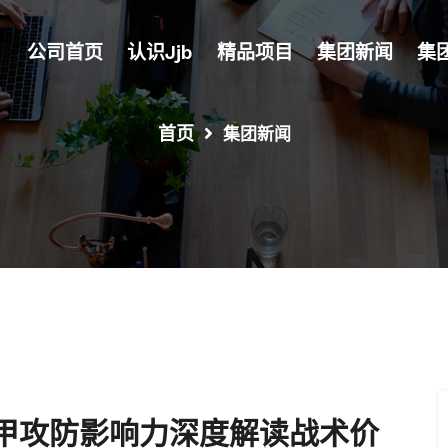
公司首页
认识jjb
精品项目
集团新闻
集
首页
集团新闻
甲攻防影响力深度解读战术价