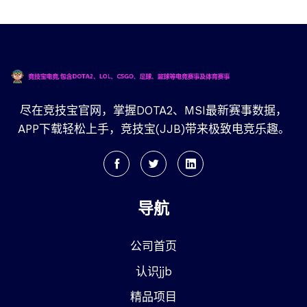
尽在竞技宝官网，掌握DOTA2、MSI最新赛事数据，
APP下载轻松上手，竞技宝(JJB)带来极致电竞乐趣。
导航
公司首页
认识jjb
精品项目