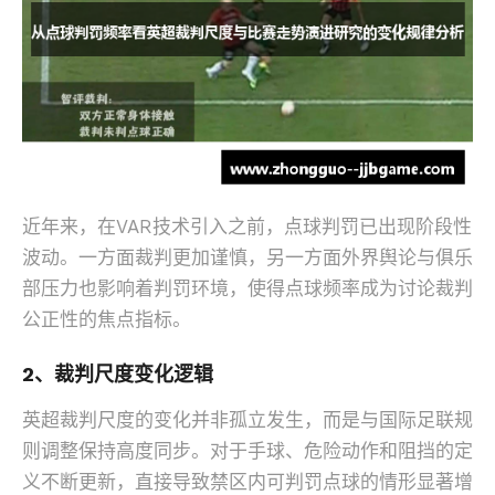
近年来，在VAR技术引入之前，点球判罚已出现阶段性
波动。一方面裁判更加谨慎，另一方面外界舆论与俱乐
部压力也影响着判罚环境，使得点球频率成为讨论裁判
公正性的焦点指标。
2、裁判尺度变化逻辑
英超裁判尺度的变化并非孤立发生，而是与国际足联规
则调整保持高度同步。对于手球、危险动作和阻挡的定
义不断更新，直接导致禁区内可判罚点球的情形显著增