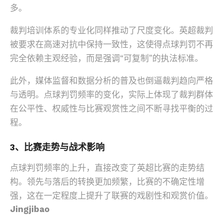
多。
裁判培训体系的专业化同样推动了尺度变化。英超裁判
被要求在高速对抗中保持一致性，这使得点球判罚不再
完全依赖主观经验，而是强调“可复制”的执法标准。
此外，媒体监督和数据分析的普及也倒逼裁判趋向严格
与透明。点球判罚频率的变化，实际上体现了裁判群体
在公平性、权威性与比赛观赏性之间不断寻找平衡的过
程。
3、比赛走势与战术影响
点球判罚频率的上升，直接改变了英超比赛的走势结
构。领先与落后的转换更加频繁，比赛的不确定性增
强，这在一定程度上提升了联赛的戏剧性和观赏价值。
Jingjibao