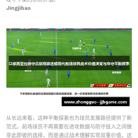
Jingjibao
从长远来看，这种平衡探索也为球员发展路径提供了新
范式。前场球员不再需要在进攻数据与防守投入之间做
非此即彼的选择，而是通过战术理解实现双重价值，这