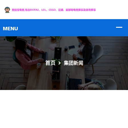
首页
集团新闻