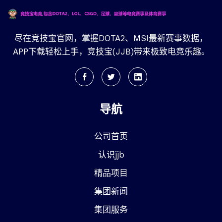
尽在竞技宝官网，掌握DOTA2、MSI最新赛事数据，
APP下载轻松上手，竞技宝(JJB)带来极致电竞乐趣。
导航
公司首页
认识jjb
精品项目
集团新闻
集团服务