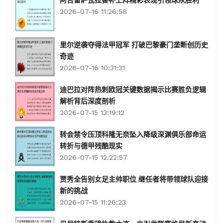
阿吉雷萨瓦拉替补上阵精彩表现引领球队胜利
2026-07-16 11:26:58
里尔逆袭夺得法甲冠军 打破巴黎豪门垄断创历史
奇迹
2026-07-16 10:31:31
迪巴拉对阵热刺欧冠关键数据揭示比赛胜负逻辑
解析背后深度剖析
2026-07-15 13:19:12
转会禁令压顶科隆无奈坠入降级深渊俱乐部命运
转折与德甲残酷现实
2026-07-15 12:22:57
贾秀全告别女足主帅职位 继任者将带领球队迎接
新的挑战
2026-07-15 11:26:23