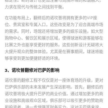
稳定性。新的设计也更加注重与周围环境的和谐融入，
力求在现代与传统之间找到平衡。
在功能布局上，翻修后的诺坎普将拥有更多的VIP座
位、贵宾室和专属入口，这些改变是为了迎合高端市场
的需求。同时，场馆还将增加更多的娱乐设施，如大型
购物中心、餐饮区和展示区域，使得球迷和游客能够在
比赛之外也能享受更好的服务。这些创新设计无疑将大
大提升观众的整体体验，尤其是在赛事期间，球迷将能
够享受到更加便捷舒适的环境。
3、诺坎普翻修对巴萨的影响
诺坎普的翻修工程不仅仅是对一座体育场的升级，更对
巴萨俱乐部的未来发展产生深远影响。首先，翻修后的
诺坎普将极大提升巴萨的商业价值。通过增加更多的商
业设施和高级观众区域，俱乐部可以吸引更多的赞助商
和投资者，进一步增强其财务实力。这对于巴萨来说，