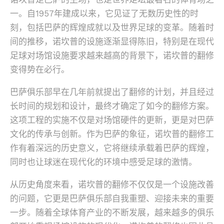
一。自1957年建成以来，它见证了无数历史性的时
刻，包括巴萨的辉煌成就以及世界足球的变革。随着时
间的推移，诺坎普的设施逐渐显得陈旧，特别是在现代
足球对场馆设施要求越来越高的背景下，诺坎普的翻修
变得势在必行。
巴萨俱乐部早在几年前就提出了翻修的计划，并且经过
长时间的规划和设计，最终才确定了如今的翻修方案。
这项工程的实施不仅是对场馆硬件的更新，更是对巴萨
文化的传承与创新。作为巴萨的象征，诺坎普的翻修工
作有着深远的历史意义，它将继续承载着巴萨的辉煌，
同时也让球迷在现代化的环境中感受足球的激情。
从历史角度来看，诺坎普的翻修不仅仅是一个设施改善
的问题，它更是巴萨俱乐部自我重塑、迎接未来的重要
一步。随着全球体育产业的不断发展，越来越多的俱乐