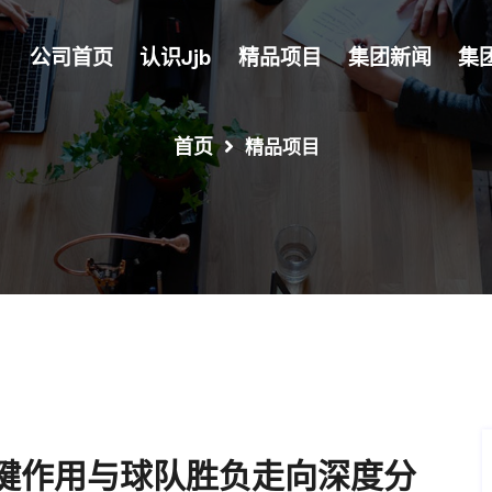
公司首页
认识jjb
精品项目
集团新闻
集
首页
精品项目
键作用与球队胜负走向深度分