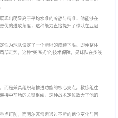
。
展现出明显高于平均水准的冷静与精准。他能够在
更优的进攻角度，这种能力直接提升了球队在亚冠
定性为球队设定了一个清晰的成绩下限。即便整体
局部走势，这种“兜底式”的技术保障，是球队在多线
，而是兼具组织与推进功能的核心支点。教练组往
连接中前场的关键枢纽，这种战术定位放大了他的
重点盯防，而阿尔瓦雷斯通过不断的跑位变化与回