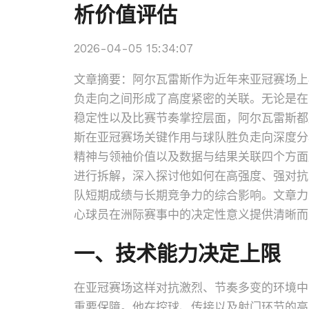
析价值评估
2026-04-05 15:34:07
文章摘要：阿尔瓦雷斯作为近年来亚冠赛场上
负走向之间形成了高度紧密的关联。无论是在
稳定性以及比赛节奏掌控层面，阿尔瓦雷斯都
斯在亚冠赛场关键作用与球队胜负走向深度分
精神与领袖价值以及数据与结果关联四个方面
进行拆解，深入探讨他如何在高强度、强对抗
队短期成绩与长期竞争力的综合影响。文章力
心球员在洲际赛事中的决定性意义提供清晰而
一、技术能力决定上限
在亚冠赛场这样对抗激烈、节奏多变的环境中
重要保障。他在控球、传接以及射门环节的高