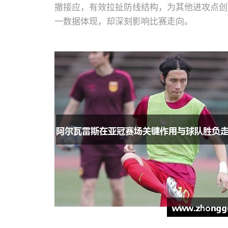
撤接应，有效拉扯防线结构，为其他进攻点创
一数据体现，却深刻影响比赛走向。