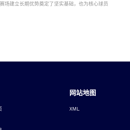
赛场建立长期优势奠定了坚实基础，也为核心球员
网站地图
页
XML