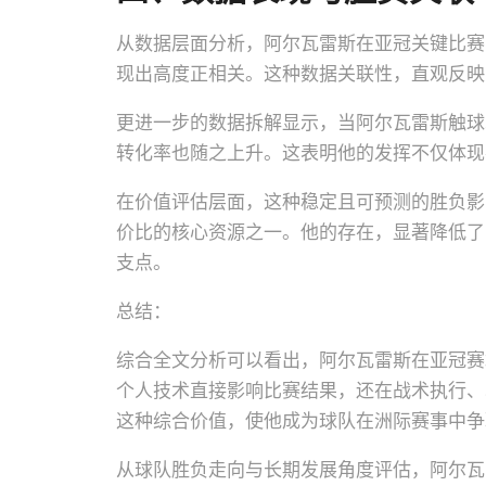
从数据层面分析，阿尔瓦雷斯在亚冠关键比赛
现出高度正相关。这种数据关联性，直观反映
更进一步的数据拆解显示，当阿尔瓦雷斯触球
转化率也随之上升。这表明他的发挥不仅体现
在价值评估层面，这种稳定且可预测的胜负影
价比的核心资源之一。他的存在，显著降低了
支点。
总结：
综合全文分析可以看出，阿尔瓦雷斯在亚冠赛
个人技术直接影响比赛结果，还在战术执行、
这种综合价值，使他成为球队在洲际赛事中争
从球队胜负走向与长期发展角度评估，阿尔瓦