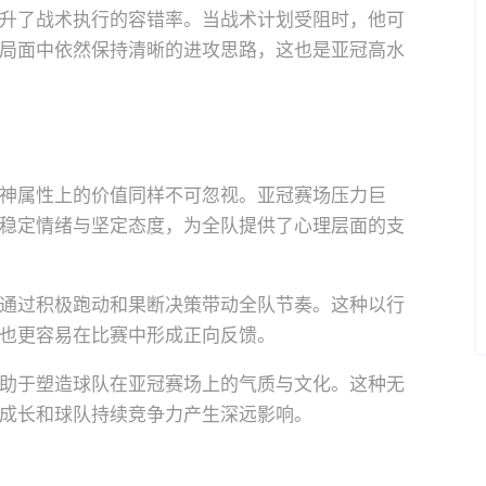
升了战术执行的容错率。当战术计划受阻时，他可
局面中依然保持清晰的进攻思路，这也是亚冠高水
神属性上的价值同样不可忽视。亚冠赛场压力巨
稳定情绪与坚定态度，为全队提供了心理层面的支
通过积极跑动和果断决策带动全队节奏。这种以行
也更容易在比赛中形成正向反馈。
助于塑造球队在亚冠赛场上的气质与文化。这种无
成长和球队持续竞争力产生深远影响。