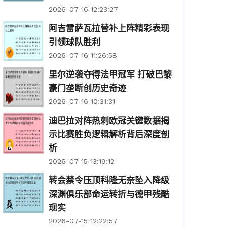
2026-07-16 12:23:27
阿吉雷萨瓦拉替补上阵精彩表现
引领球队胜利
2026-07-16 11:26:58
里尔逆袭夺得法甲冠军 打破巴黎
豪门垄断创历史奇迹
2026-07-16 10:31:31
迪巴拉对阵热刺欧冠关键数据揭
示比赛胜负逻辑解析背后深度剖
析
2026-07-15 13:19:12
转会禁令压顶科隆无奈坠入降级
深渊俱乐部命运转折与德甲残酷
现实
2026-07-15 12:22:57