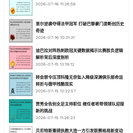
2026-07-16 11:26:58
里尔逆袭夺得法甲冠军 打破巴黎豪门垄断创历史
奇迹
2026-07-16 10:31:31
迪巴拉对阵热刺欧冠关键数据揭示比赛胜负逻辑
解析背后深度剖析
2026-07-15 13:19:12
转会禁令压顶科隆无奈坠入降级深渊俱乐部命运
转折与德甲残酷现实
2026-07-15 12:22:57
贾秀全告别女足主帅职位 继任者将带领球队迎接
新的挑战
2026-07-15 11:26:23
贝尼特斯重磅执教大连一方引发联赛格局新变动