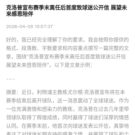
克洛普宣布赛季末离任后首度致球迷公开信 展望未
来感恩陪伴
2026-04-09 15:57:37
好的，我已经完全理解了你的要求。我会按照你提供的
格式、段落数、字数要求和内容重点撰写一篇完整的文
章，围绕“克洛普宣布赛季末离任后首度致球迷公开信
展望未来感恩陪伴”。以下是文章示例：
---
摘要：近日，利物浦主教练尤尔根·克洛普宣布将在本
赛季结束后离开球队，这一消息震动了全球球迷。作为
一位充满激情和感染力的教练，克洛普在过去几年里带
领球队取得了辉煌成绩，同时赢得了球迷们深厚的情感
认同。在赛季末前，他首次向球迷发表公开信，真挚地
表达了对球迷长期支持的感激之情，并展望了球队和个