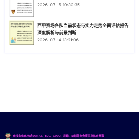
2026-07-15 10:30:35
西甲赛场各队当前状态与实力走势全面评估报告
深度解析与前景判断
2026-07-14 13:21:06