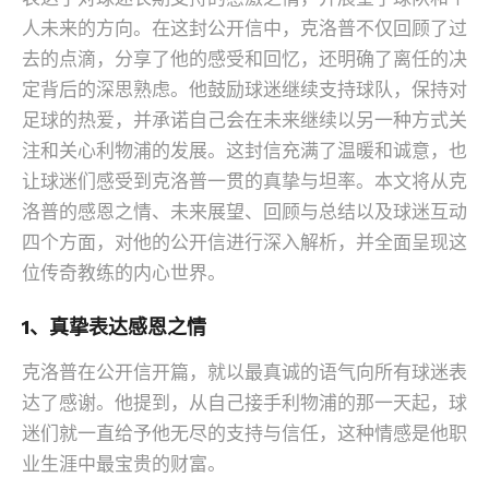
人未来的方向。在这封公开信中，克洛普不仅回顾了过
去的点滴，分享了他的感受和回忆，还明确了离任的决
定背后的深思熟虑。他鼓励球迷继续支持球队，保持对
足球的热爱，并承诺自己会在未来继续以另一种方式关
注和关心利物浦的发展。这封信充满了温暖和诚意，也
让球迷们感受到克洛普一贯的真挚与坦率。本文将从克
洛普的感恩之情、未来展望、回顾与总结以及球迷互动
四个方面，对他的公开信进行深入解析，并全面呈现这
位传奇教练的内心世界。
1、真挚表达感恩之情
克洛普在公开信开篇，就以最真诚的语气向所有球迷表
达了感谢。他提到，从自己接手利物浦的那一天起，球
迷们就一直给予他无尽的支持与信任，这种情感是他职
业生涯中最宝贵的财富。