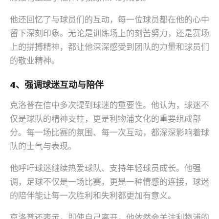
他还回忆了与球员们的互动，每一位球员都在他的心中
留下深刻印象。无论是训练场上的刻苦努力，还是赛场
上的拼搏精神，都让他深深感受到团队的力量和球员们
的敬业精神。
4、强调球迷互动与陪伴
克洛普在信中多次提到球迷的重要性。他认为，球迷不
仅是球队的精神支柱，更是利物浦文化的重要组成部
分。每一场比赛的氛围、每一次互动，都深深影响着球
队的士气与表现。
他呼吁球迷继续热爱球队、支持年轻球员成长。他强
调，足球不仅是一场比赛，更是一种情感的连接，球迷
的陪伴能让每一次胜利和失利都更加有意义。
克洛普还表示，即使自己离开，他依然会关注利物浦的