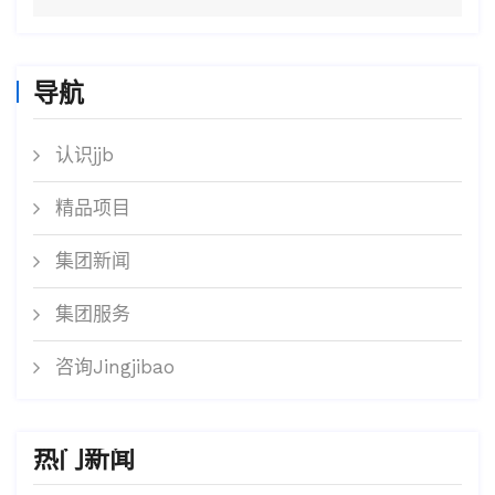
导航
认识jjb
精品项目
集团新闻
集团服务
咨询Jingjibao
热门新闻