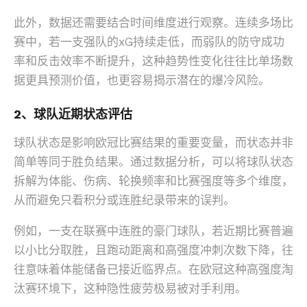
此外，数据还需要结合时间维度进行观察。连续多场比
赛中，若一支强队的xG持续走低，而弱队的防守成功
率和反击效率不断提升，这种趋势性变化往往比单场数
据更具预测价值，也更容易揭示潜在的爆冷风险。
2、球队近期状态评估
球队状态是影响欧冠比赛结果的重要变量，而状态并非
简单等同于胜负结果。通过数据分析，可以将球队状态
拆解为体能、伤病、轮换频率和比赛强度等多个维度，
从而避免只看积分或连胜纪录带来的误判。
例如，一支在联赛中连胜的豪门球队，若近期比赛普遍
以小比分取胜，且跑动距离和高强度冲刺次数下降，往
往意味着体能储备已接近临界点。在欧冠这种高强度淘
汰赛环境下，这种隐性疲劳极易被对手利用。