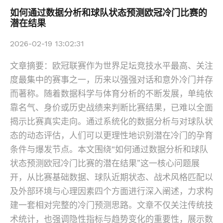
如何通过数据分析和球队状态预测欧冠冷门比赛的
潜在结果
2026-02-19 13:02:31
文章摘要：欧冠联赛作为世界足坛竞技水平最高、关注
度最集中的赛事之一，历来以强强对话和意外冷门并存
而著称。随着数据科学与体育分析的不断发展，单纯依
靠名气、身价或历史战绩来判断比赛结果，已难以全面
揭示比赛真实走向。通过系统化的数据分析与对球队状
态的动态评估，人们可以更理性地识别潜在冷门的孕育
条件与爆发节点。本文围绕“如何通过数据分析和球队
状态预测欧冠冷门比赛的潜在结果”这一核心问题展
开，从比赛基础数据、球队近期状态、战术风格匹配以
及外部环境与心理因素四个方面进行深入阐述，力求构
建一套相对完整的冷门预测思路。文章不仅关注传统技
术统计，也强调隐性指标与趋势变化的重要性，展示数