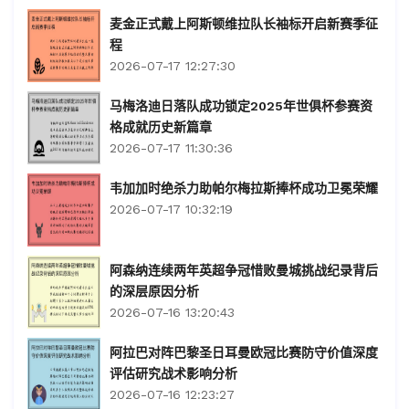
麦金正式戴上阿斯顿维拉队长袖标开启新赛季征
程
2026-07-17 12:27:30
马梅洛迪日落队成功锁定2025年世俱杯参赛资
格成就历史新篇章
2026-07-17 11:30:36
韦加加时绝杀力助帕尔梅拉斯捧杯成功卫冕荣耀
2026-07-17 10:32:19
阿森纳连续两年英超争冠惜败曼城挑战纪录背后
的深层原因分析
2026-07-16 13:20:43
阿拉巴对阵巴黎圣日耳曼欧冠比赛防守价值深度
评估研究战术影响分析
2026-07-16 12:23:27