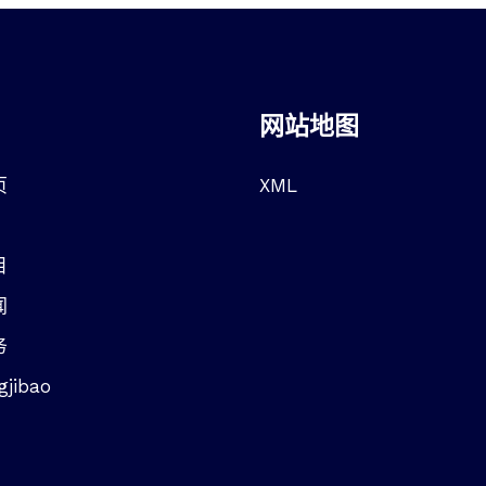
网站地图
页
XML
目
闻
务
jibao