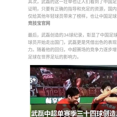
其次，武磊的这一壮举也让人们看到了中国足
证明，只要有正确的指导和充足的资源，国内
仅给其他年轻球员带来了榜样，也让中国足球
竞技宝官网
最后，武磊创造的34球纪录，彰显了中国足
球员开始走出国门，武磊更是凭借出色的表现
力。随着他的回归，中超赛场的竞争力逐步增
足球在世界足坛的影响力。