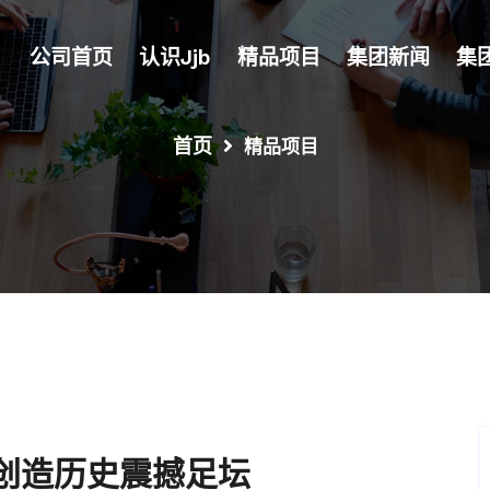
公司首页
认识jjb
精品项目
集团新闻
集
首页
精品项目
创造历史震撼足坛