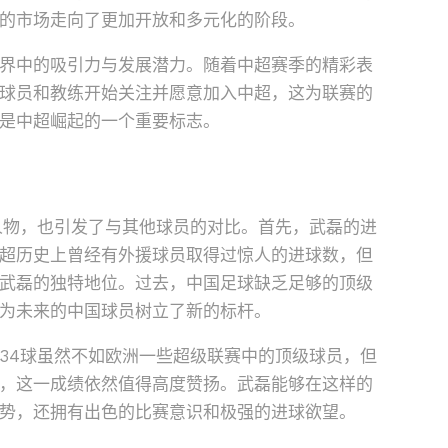
的市场走向了更加开放和多元化的阶段。
界中的吸引力与发展潜力。随着中超赛季的精彩表
球员和教练开始关注并愿意加入中超，这为联赛的
是中超崛起的一个重要标志。
人物，也引发了与其他球员的对比。首先，武磊的进
超历史上曾经有外援球员取得过惊人的进球数，但
武磊的独特地位。过去，中国足球缺乏足够的顶级
为未来的中国球员树立了新的标杆。
34球虽然不如欧洲一些超级联赛中的顶级球员，但
，这一成绩依然值得高度赞扬。武磊能够在这样的
势，还拥有出色的比赛意识和极强的进球欲望。