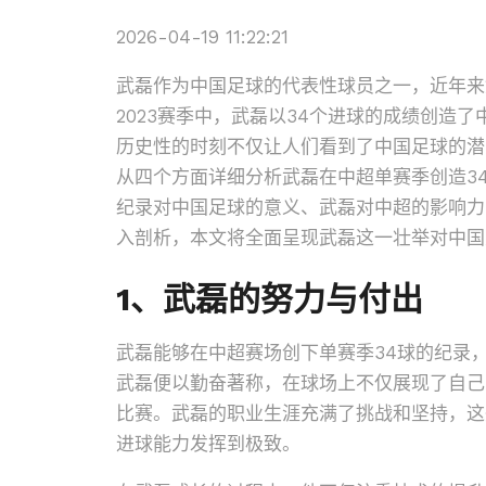
2026-04-19 11:22:21
武磊作为中国足球的代表性球员之一，近年来
2023赛季中，武磊以34个进球的成绩创造
历史性的时刻不仅让人们看到了中国足球的潜
从四个方面详细分析武磊在中超单赛季创造3
纪录对中国足球的意义、武磊对中超的影响力
入剖析，本文将全面呈现武磊这一壮举对中国
1、武磊的努力与付出
武磊能够在中超赛场创下单赛季34球的纪录
武磊便以勤奋著称，在球场上不仅展现了自己
比赛。武磊的职业生涯充满了挑战和坚持，这
进球能力发挥到极致。