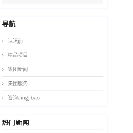
导航
认识jjb
精品项目
集团新闻
集团服务
咨询Jingjibao
热门新闻