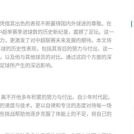
凭借其出色的表现不断赢得国内外球迷的尊敬。在
了中超单赛季进球数的历史新纪录，震撼了足坛。这一
力，更激发了对中超联赛未来发展的期待。本文将
4球的历史性表现，包括其背后的努力与付出、这一
，以及他与其他球员的对比。通过这四个方面的深
足球所产生的深远影响。
，离不开他多年积累的努力与付出。自少年时代起，
的速度与技术，更以自律和专注的态度对待每一场
些挑战帮助他逐步克服了体能上的不足，将自己的