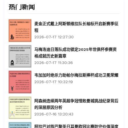
热门新闻
麦金正式戴上阿斯顿维拉队长袖标开启新赛季征
程
2026-07-17 12:27:30
马梅洛迪日落队成功锁定2025年世俱杯参赛资
格成就历史新篇章
2026-07-17 11:30:36
韦加加时绝杀力助帕尔梅拉斯捧杯成功卫冕荣耀
2026-07-17 10:32:19
阿森纳连续两年英超争冠惜败曼城挑战纪录背后
的深层原因分析
2026-07-16 13:20:43
阿拉巴对阵巴黎圣日耳曼欧冠比赛防守价值深度