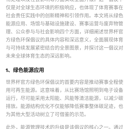
仅是对全球生态环境的积极响应，也体现了体育赛事在
社会责任实践中的创新精神和引领作用。本文将从绿色
能源应用、场馆与基础设施建设、赛事运营与废弃物管
理、公众参与与社会影响四个方面，详细阐述世界杯官
方绿色环保倡议的具体内容和深远意义，全面展现体育
与可持续发展紧密结合的全景图景，并探讨这一倡议对
未来全球体育生态的深远影响。
1、绿色能源应用
世界杯官方绿色环保倡议的首要内容是推动赛事全程使
用可再生能源。这意味着，从比赛场馆照明到电子设备
运行，尽可能采用太阳能、风能等清洁能源，以减少碳
排放。能源结构优化不仅能够降低赛事整体碳足迹，也
为其他大型活动树立了可借鉴的示范。
此外，能源管理技术的升级是该倡议的核心之一。通过