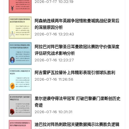
2026-07-17 10:32:19
阿森纳连续两年英超争冠惜败曼城挑战纪录背后
的深层原因分析
2026-07-16 13:20:43
阿拉巴对阵巴黎圣日耳曼欧冠比赛防守价值深度
评估研究战术影响分析
2026-07-16 12:23:27
阿吉雷萨瓦拉替补上阵精彩表现引领球队胜利
2026-07-16 11:26:58
里尔逆袭夺得法甲冠军 打破巴黎豪门垄断创历史
奇迹
2026-07-16 10:31:31
迪巴拉对阵热刺欧冠关键数据揭示比赛胜负逻辑