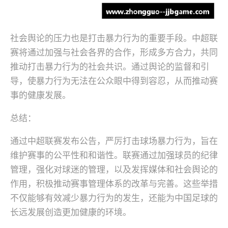
社会舆论的压力也是打击暴力行为的重要手段。中超联
赛将通过加强与社会各界的合作，形成多方合力，共同
推动打击暴力行为的社会共识。通过舆论的监督和引
导，使暴力行为无法在公众眼中得到容忍，从而推动赛
事的健康发展。
总结：
通过中超联赛发布公告，严厉打击球场暴力行为，旨在
维护赛事的公平性和和谐性。联赛通过加强球员的纪律
管理，强化对球迷的管理，以及发挥媒体和社会舆论的
作用，积极推动赛事管理体系的改革与完善。这些举措
不仅能够有效减少暴力行为的发生，还能为中国足球的
长远发展创造更加健康的环境。