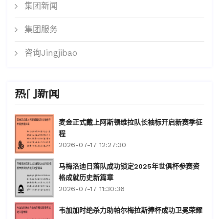
集团新闻
集团服务
咨询Jingjibao
热门新闻
麦金正式戴上阿斯顿维拉队长袖标开启新赛季征
程
2026-07-17 12:27:30
马梅洛迪日落队成功锁定2025年世俱杯参赛资
格成就历史新篇章
2026-07-17 11:30:36
韦加加时绝杀力助帕尔梅拉斯捧杯成功卫冕荣耀