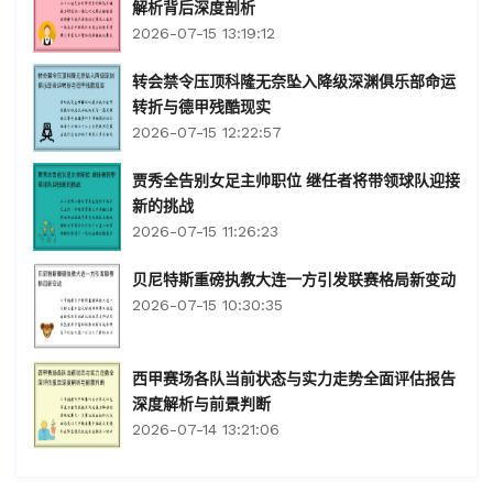
解析背后深度剖析
2026-07-15 13:19:12
转会禁令压顶科隆无奈坠入降级深渊俱乐部命运
转折与德甲残酷现实
2026-07-15 12:22:57
贾秀全告别女足主帅职位 继任者将带领球队迎接
新的挑战
2026-07-15 11:26:23
贝尼特斯重磅执教大连一方引发联赛格局新变动
2026-07-15 10:30:35
西甲赛场各队当前状态与实力走势全面评估报告
深度解析与前景判断
2026-07-14 13:21:06