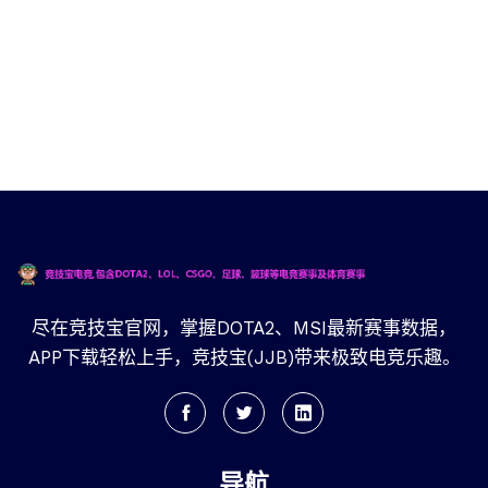
尽在竞技宝官网，掌握DOTA2、MSI最新赛事数据，
APP下载轻松上手，竞技宝(JJB)带来极致电竞乐趣。
导航