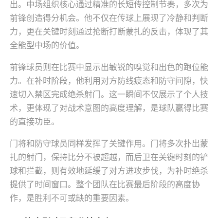
出。中场组织核心通过精准的长短传控制节奏，多次为
前锋创造得分机会。他不仅在传球上展现了冷静和判断
力，更在关键时刻通过抢断打断蒙扎的反击，体现了其
全能型中场的价值。
前锋球员则在比赛中显示出敏锐的嗅觉和出色的跑位能
力。在补时阶段，他利用对方防线疲态和防守间隙，快
速切入禁区完成绝杀射门。这一瞬间不仅展示了个人技
术，更体现了对战术意图的高度理解，是球队赢得比赛
的直接功臣。
门将和防守球员同样发挥了关键作用。门将多次扑出蒙
扎的射门，保持比分不被超越，而后卫在关键时刻的铲
球和拦截，则有效地延缓了对方进攻步伐，为补时绝杀
提供了时间窗口。整个团队在比赛最后阶段的高度协
作，是胜利不可或缺的重要因素。