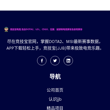
尽在竞技宝官网，掌握DOTA2、MSI最新赛事数据，
APP下载轻松上手，竞技宝(JJB)带来极致电竞乐趣。
导航
公司首页
认识jjb
精品项目