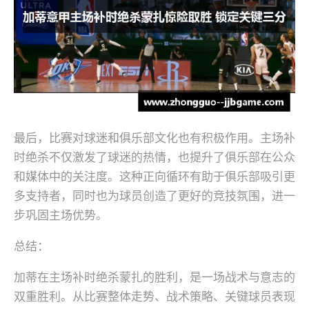
最后，比赛对球迷和俱乐部文化也有积极作用。主场补
时绝杀不仅激发了球迷的热情，也提升了俱乐部在公众
和媒体中的关注度。这种正向循环有助于俱乐部吸引更
多支持者，同时也为球员创造了更好的竞技氛围，进一
步巩固主场优势。
总结：
加蒂在主场补时绝杀蒙扎的胜利，是一场战术与意志的
双重胜利。从比赛整体走势、战术策略、关键球员表现