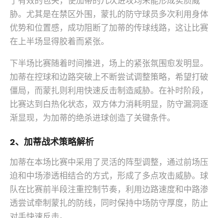
了有效的包夹，使加蒂的几次进攻均未能形成实质威
胁。尤其是在禁区外围，蒙扎的防守球员多次利用身体
优势和位置感，成功阻断了加蒂的传球线路，这让比赛
在上半场显得胶着而紧张。
下半场比赛随着时间推进，场上的紧张氛围愈发明显。
加蒂在控球和边路突破上不断尝试调整策略，希望打破
僵局，而蒙扎则利用快速反击制造威胁。在补时阶段，
比赛达到白热化状态，双方体力消耗明显，防守漏洞逐
渐显现，为加蒂的绝杀进球创造了关键条件。
2、加蒂战术策略解析
加蒂在本场比赛中采用了灵活的阵型调整，通过前场压
迫和中场渗透相结合的方式，形成了多点攻击威胁。球
队在比赛前半段注重控制节奏，利用边路速度和中路渗
透尝试牵制蒙扎的防线，同时保持中场防守厚度，防止
对手快速反击。