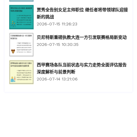
贾秀全告别女足主帅职位 继任者将带领球队迎接
新的挑战
2026-07-15 11:26:23
贝尼特斯重磅执教大连一方引发联赛格局新变动
2026-07-15 10:30:35
西甲赛场各队当前状态与实力走势全面评估报告
深度解析与前景判断
2026-07-14 13:21:06