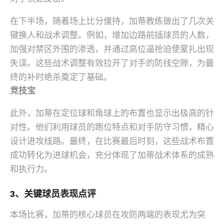
在下半场，随着场上比分僵持，加蒂教练做出了几次关
键换人和战术调整。例如，增加边路前插球员的人数，
加强对禁区外围的渗透，并通过高位逼抢迫使蒙扎出现
失误。这些战术调整有效拉开了对手的防线空隙，为最
终的补时绝杀奠定了基础。
竞技宝
此外，加蒂在定位球和角球上的布置也显示出极高的针
对性。他们利用球员的跑位特点和对手防守习惯，精心
设计进攻线路。最终，在比赛最后时刻，这些战术布置
成功转化为进球机会，充分体现了加蒂战术体系的成熟
和执行力。
3、关键球员表现点评
本场比赛，加蒂的核心球员在攻防两端的表现尤为突