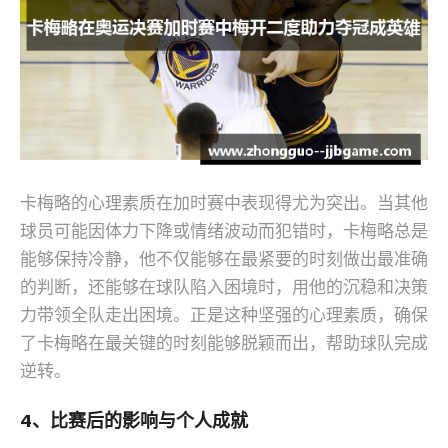
卡梅略的心理素质在加时赛中表现得尤为突出。当其他
球员可能因体力下降或情绪波动而犯错时，卡梅略总是
能够保持冷静，他不仅能够在最紧要的时刻做出最准确
的判断，还能够在球队陷入困境时，用他的沉稳和决策
力带领全队走出困境。正是这种坚强的心理素质，确保
了卡梅略在最关键的时刻能够脱颖而出，帮助球队完成
逆转。
4、比赛后的影响与个人成就