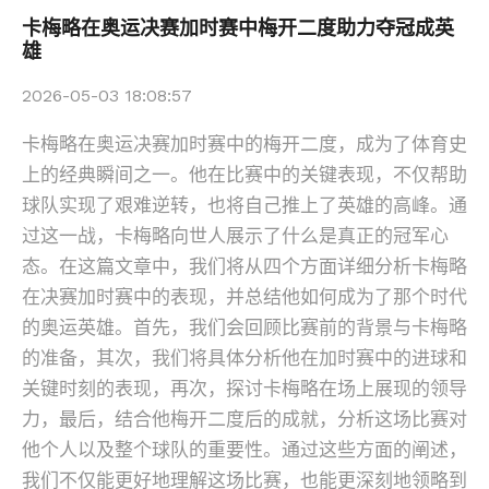
卡梅略在奥运决赛加时赛中梅开二度助力夺冠成英
雄
2026-05-03 18:08:57
卡梅略在奥运决赛加时赛中的梅开二度，成为了体育史
上的经典瞬间之一。他在比赛中的关键表现，不仅帮助
球队实现了艰难逆转，也将自己推上了英雄的高峰。通
过这一战，卡梅略向世人展示了什么是真正的冠军心
态。在这篇文章中，我们将从四个方面详细分析卡梅略
在决赛加时赛中的表现，并总结他如何成为了那个时代
的奥运英雄。首先，我们会回顾比赛前的背景与卡梅略
的准备，其次，我们将具体分析他在加时赛中的进球和
关键时刻的表现，再次，探讨卡梅略在场上展现的领导
力，最后，结合他梅开二度后的成就，分析这场比赛对
他个人以及整个球队的重要性。通过这些方面的阐述，
我们不仅能更好地理解这场比赛，也能更深刻地领略到