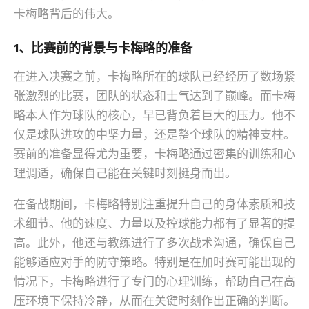
卡梅略背后的伟大。
1、比赛前的背景与卡梅略的准备
在进入决赛之前，卡梅略所在的球队已经经历了数场紧
张激烈的比赛，团队的状态和士气达到了巅峰。而卡梅
略本人作为球队的核心，早已背负着巨大的压力。他不
仅是球队进攻的中坚力量，还是整个球队的精神支柱。
赛前的准备显得尤为重要，卡梅略通过密集的训练和心
理调适，确保自己能在关键时刻挺身而出。
在备战期间，卡梅略特别注重提升自己的身体素质和技
术细节。他的速度、力量以及控球能力都有了显著的提
高。此外，他还与教练进行了多次战术沟通，确保自己
能够适应对手的防守策略。特别是在加时赛可能出现的
情况下，卡梅略进行了专门的心理训练，帮助自己在高
压环境下保持冷静，从而在关键时刻作出正确的判断。