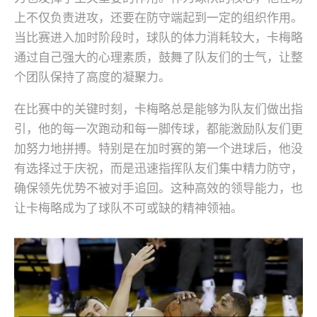
上不仅负责进攻，还要在防守端起到一定的组织作用。
当比赛进入加时阶段时，球队的体力消耗较大，卡梅略
通过自己强大的心理素质，鼓舞了队友们的士气，让整
个团队保持了高度的凝聚力。
在比赛中的关键时刻，卡梅略总是能够为队友们做出指
引，他的每一次跑动和每一脚传球，都能激励队友们更
加努力地拼搏。特别是在加时赛的第一个进球后，他没
有选择过于庆祝，而是迅速指挥队友们集中精力防守，
确保领先优势不被对手追回。这种高效的领导能力，也
让卡梅略成为了球队不可或缺的精神领袖。