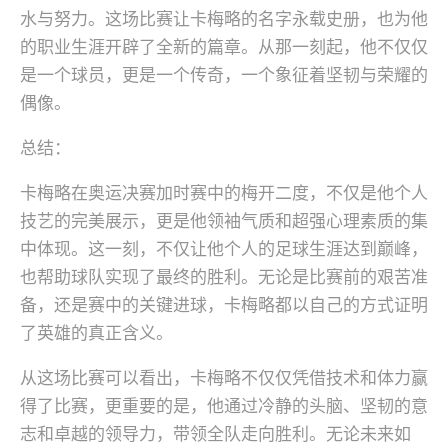
水与努力。这场比赛让卡梅略的名字永载史册，也为他
的职业生涯开辟了全新的篇章。从那一刻起，他不仅仅
是一个球员，更是一个传奇，一个象征着坚韧与荣耀的
偶像。
总结：
卡梅略在奥运决赛加时赛中的梅开二度，不仅是他个人
技艺的完美展示，更是他领袖气质和超强心理素质的集
中体现。这一刻，不仅让他个人的足球生涯达到巅峰，
也帮助球队实现了最终的胜利。无论是比赛前的艰苦准
备，还是赛中的关键进球，卡梅略都以自己的方式证明
了英雄的真正含义。
从这场比赛可以看出，卡梅略不仅仅凭借技术和体力赢
得了比赛，更重要的是，他通过冷静的头脑、坚韧的意
志和卓越的领导力，带领全队走向胜利。无论未来如