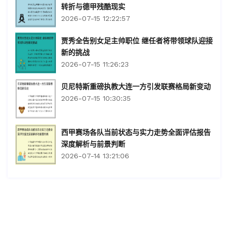
转折与德甲残酷现实
2026-07-15 12:22:57
贾秀全告别女足主帅职位 继任者将带领球队迎接
新的挑战
2026-07-15 11:26:23
贝尼特斯重磅执教大连一方引发联赛格局新变动
2026-07-15 10:30:35
西甲赛场各队当前状态与实力走势全面评估报告
深度解析与前景判断
2026-07-14 13:21:06