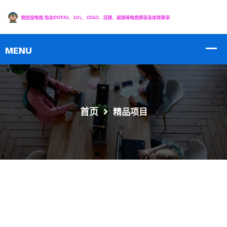
首页
精品项目