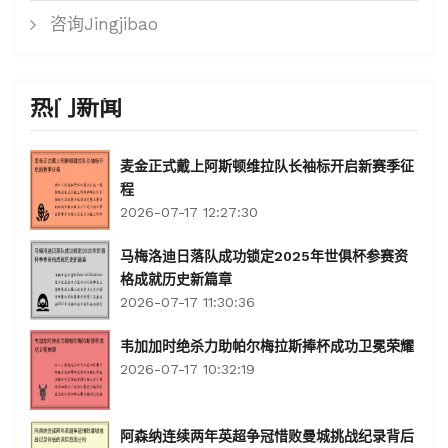
咨询Jingjibao
热门新闻
麦金正式戴上阿斯顿维拉队长袖标开启新赛季征
程
2026-07-17 12:27:30
马梅洛迪日落队成功锁定2025年世俱杯参赛资
格成就历史新篇章
2026-07-17 11:30:36
韦加加时绝杀力助帕尔梅拉斯捧杯成功卫冕荣耀
2026-07-17 10:32:19
阿森纳连续两年英超争冠惜败曼城挑战纪录背后