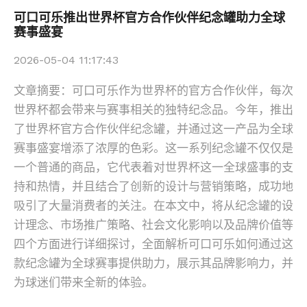
可口可乐推出世界杯官方合作伙伴纪念罐助力全球
赛事盛宴
2026-05-04 11:17:43
文章摘要：可口可乐作为世界杯的官方合作伙伴，每次
世界杯都会带来与赛事相关的独特纪念品。今年，推出
了世界杯官方合作伙伴纪念罐，并通过这一产品为全球
赛事盛宴增添了浓厚的色彩。这一系列纪念罐不仅仅是
一个普通的商品，它代表着对世界杯这一全球盛事的支
持和热情，并且结合了创新的设计与营销策略，成功地
吸引了大量消费者的关注。在本文中，将从纪念罐的设
计理念、市场推广策略、社会文化影响以及品牌价值等
四个方面进行详细探讨，全面解析可口可乐如何通过这
款纪念罐为全球赛事提供助力，展示其品牌影响力，并
为球迷们带来全新的体验。