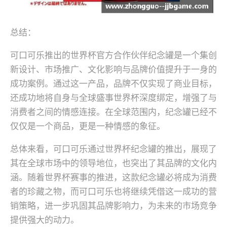
总结：
可口可乐推出的世界杯官方合作伙伴纪念罐是一个集创
新设计、市场推广、文化影响与品牌价值提升于一身的
成功案例。通过这一产品，品牌不仅实现了商业目标，
还成功地将自身与全球盛事世界杯深度绑定，增强了与
消费者之间的情感连接。在全球范围内，纪念罐已经不
仅仅是一个商品，更是一种情感的象征。
总体来看，可口可乐通过世界杯纪念罐的推出，展现了
其在全球市场中的领导地位，也突出了其品牌的文化内
涵。随着世界杯赛事的推进，这款纪念罐必将成为消费
者的珍藏之物，而可口可乐也将继续凭借这一成功的营
销策略，进一步巩固其品牌影响力，为未来的市场竞争
提供强大的动力。