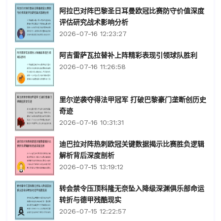
阿拉巴对阵巴黎圣日耳曼欧冠比赛防守价值深度
评估研究战术影响分析
2026-07-16 12:23:27
阿吉雷萨瓦拉替补上阵精彩表现引领球队胜利
2026-07-16 11:26:58
里尔逆袭夺得法甲冠军 打破巴黎豪门垄断创历史
奇迹
2026-07-16 10:31:31
迪巴拉对阵热刺欧冠关键数据揭示比赛胜负逻辑
解析背后深度剖析
2026-07-15 13:19:12
转会禁令压顶科隆无奈坠入降级深渊俱乐部命运
转折与德甲残酷现实
2026-07-15 12:22:57