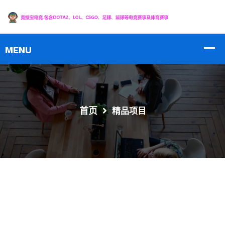
首页
精品项目