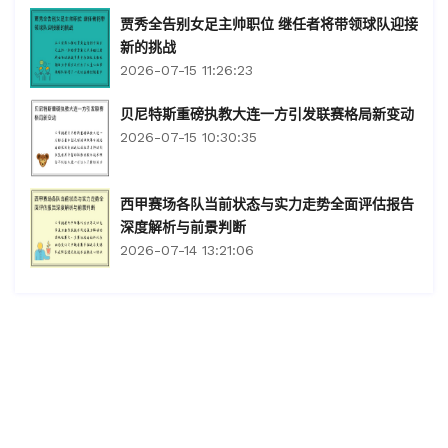
贾秀全告别女足主帅职位 继任者将带领球队迎接
新的挑战
2026-07-15 11:26:23
贝尼特斯重磅执教大连一方引发联赛格局新变动
2026-07-15 10:30:35
西甲赛场各队当前状态与实力走势全面评估报告
深度解析与前景判断
2026-07-14 13:21:06