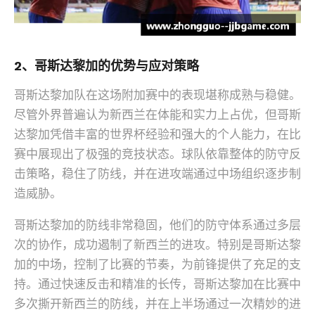
2、哥斯达黎加的优势与应对策略
哥斯达黎加队在这场附加赛中的表现堪称成熟与稳健。
尽管外界普遍认为新西兰在体能和实力上占优，但哥斯
达黎加凭借丰富的世界杯经验和强大的个人能力，在比
赛中展现出了极强的竞技状态。球队依靠整体的防守反
击策略，稳住了防线，并在进攻端通过中场组织逐步制
造威胁。
哥斯达黎加的防线非常稳固，他们的防守体系通过多层
次的协作，成功遏制了新西兰的进攻。特别是哥斯达黎
加的中场，控制了比赛的节奏，为前锋提供了充足的支
持。通过快速反击和精准的长传，哥斯达黎加在比赛中
多次撕开新西兰的防线，并在上半场通过一次精妙的进