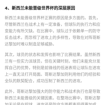
4、新西兰未能晋级世界杯的深层原因
新西兰未能晋级世界杯正赛的原因是多方面的。首先，
尽管新西兰在战术上有一定准备，但球队的执行力和应
变能力有所欠缺。在比赛中，球队过于依赖单一的防守
反击战术，而忽视了进攻上的多样性，导致在对阵哥斯
达黎加时难以制造足够威胁。
其次，球员的状态和发挥也影响了比赛结果。虽然新西
兰有一些实力派球员，但在关键时刻，他们未能充分发
挥自己的优势，特别是前锋线的低迷表现让球队在进攻
上一直无法打开局面。哥斯达黎加则利用他们的经验和
全队的默契配合，成功压制了新西兰的进攻。
此外，哥斯达黎加强大的防守能力和战术执行也是导致
新西兰未能晋级的关键因素。在整场比赛中，哥斯达黎
加无论是在控球、进攻还是防守方面都表现得更加成