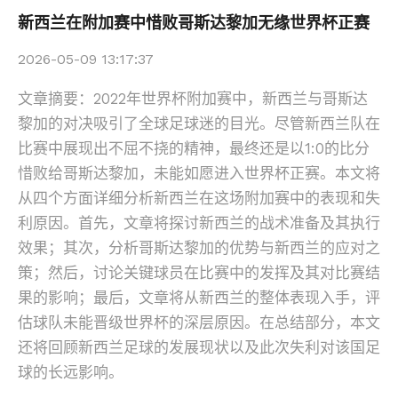
新西兰在附加赛中惜败哥斯达黎加无缘世界杯正赛
2026-05-09 13:17:37
文章摘要：2022年世界杯附加赛中，新西兰与哥斯达
黎加的对决吸引了全球足球迷的目光。尽管新西兰队在
比赛中展现出不屈不挠的精神，最终还是以1:0的比分
惜败给哥斯达黎加，未能如愿进入世界杯正赛。本文将
从四个方面详细分析新西兰在这场附加赛中的表现和失
利原因。首先，文章将探讨新西兰的战术准备及其执行
效果；其次，分析哥斯达黎加的优势与新西兰的应对之
策；然后，讨论关键球员在比赛中的发挥及其对比赛结
果的影响；最后，文章将从新西兰的整体表现入手，评
估球队未能晋级世界杯的深层原因。在总结部分，本文
还将回顾新西兰足球的发展现状以及此次失利对该国足
球的长远影响。