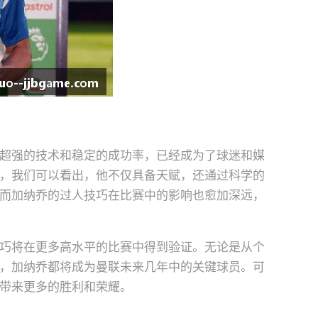
超强的技术和稳定的成功率，已经成为了球迷和媒
，我们可以看出，他不仅具备天赋，还通过科学的
而加纳乔的过人技巧在比赛中的影响也愈加深远，
巧将在更多高水平的比赛中得到验证。无论是从个
，加纳乔都将成为曼联未来几年中的关键球员。可
带来更多的胜利和荣耀。