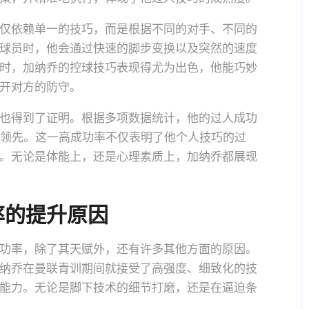
仅依赖单一的技巧，而是根据不同的对手、不同的
球员时，他会通过快速的脚步变换以及突然的速度
时，加纳乔的控球技巧表现得尤为出色，他能巧妙
开对方的防守。
也得到了证明。根据多项数据统计，他的过人成功
遥领先。这一高成功率不仅表明了他个人技巧的过
。无论是体能上，还是心理素质上，加纳乔都展现
率的提升原因
功率，除了其天赋外，还有许多其他方面的原因。
纳乔在曼联青训期间就接受了高强度、细致化的技
能力。无论是脚下技术的细节打磨，还是在逼迫条