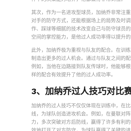
其次，作为一名进攻型球员，加纳乔非常注重
对手的防守方式，还能根据场上的局势及时调
作、踩球等细腻的技术改变自己与防守球员的
空间的掌控能力，是他过人成功率得以提升的
此外，加纳乔极为重视与队友的配合。在训练
制造出更多的过人机会。通过与队友之间的配
例如，当他在边路接到队友传球时，他能够根
样的配合有效提升了他的过人成功率。
3、加纳乔过人技巧对比
加纳乔的过人技巧不仅仅体现在训练中，在比
线，为球队创造进攻机会。例如，在曼联对阵
力，多次突破对方后防线，赢得了许多有利的
效地打开了对方防守，为球队赢得了关键的进