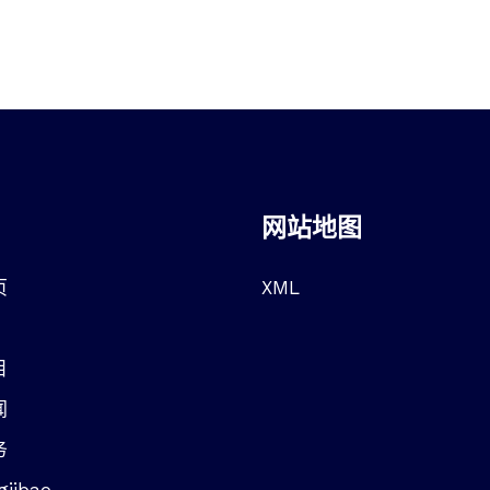
网站地图
页
XML
目
闻
务