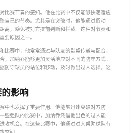
对比赛节奏的感知。他在比赛中不仅能够快速适应
整自己的节奏。尤其是在突破时，他能通过假动
距离，避免被对方提前判断和拦截。这种对节奏和
重要原因之一。
和比赛中，他常常通过与队友的默契传递与配合，
合，加纳乔能够更加灵活地应对不同的防守方式。
据防守球员的站位和移动，及时做出过人选择，这
赛的影响
赛中也发挥了重要作用。他能够迅速突破对方防
一些强队的比赛中，加纳乔凭借他出色的过人能
进攻机会。在这些比赛中，他通过过人帮助球队有
攻空间。