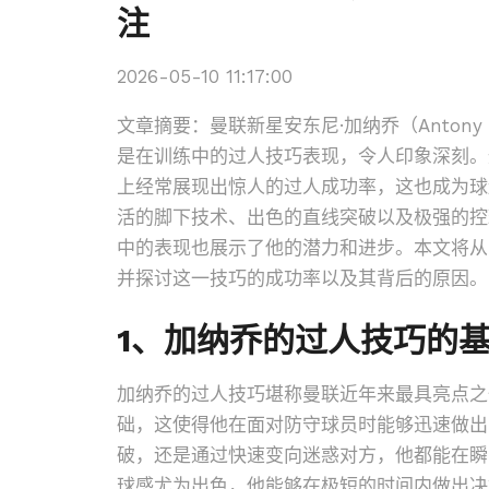
注
2026-05-10 11:17:00
文章摘要：曼联新星安东尼·加纳乔（Antony
是在训练中的过人技巧表现，令人印象深刻。
上经常展现出惊人的过人成功率，这也成为球
活的脚下技术、出色的直线突破以及极强的控
中的表现也展示了他的潜力和进步。本文将从
并探讨这一技巧的成功率以及其背后的原因。
1、加纳乔的过人技巧的
加纳乔的过人技巧堪称曼联近年来最具亮点之
础，这使得他在面对防守球员时能够迅速做出
破，还是通过快速变向迷惑对方，他都能在瞬
球感尤为出色，他能够在极短的时间内做出决