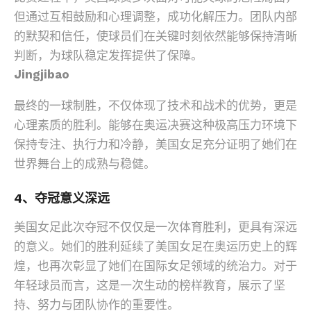
但通过互相鼓励和心理调整，成功化解压力。团队内部
的默契和信任，使球员们在关键时刻依然能够保持清晰
判断，为球队稳定发挥提供了保障。
Jingjibao
最终的一球制胜，不仅体现了技术和战术的优势，更是
心理素质的胜利。能够在奥运决赛这种极高压力环境下
保持专注、执行力和冷静，美国女足充分证明了她们在
世界舞台上的成熟与稳健。
4、夺冠意义深远
美国女足此次夺冠不仅仅是一次体育胜利，更具有深远
的意义。她们的胜利延续了美国女足在奥运历史上的辉
煌，也再次彰显了她们在国际女足领域的统治力。对于
年轻球员而言，这是一次生动的榜样教育，展示了坚
持、努力与团队协作的重要性。