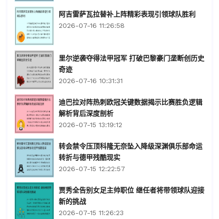
阿吉雷萨瓦拉替补上阵精彩表现引领球队胜利
2026-07-16 11:26:58
里尔逆袭夺得法甲冠军 打破巴黎豪门垄断创历史
奇迹
2026-07-16 10:31:31
迪巴拉对阵热刺欧冠关键数据揭示比赛胜负逻辑
解析背后深度剖析
2026-07-15 13:19:12
转会禁令压顶科隆无奈坠入降级深渊俱乐部命运
转折与德甲残酷现实
2026-07-15 12:22:57
贾秀全告别女足主帅职位 继任者将带领球队迎接
新的挑战
2026-07-15 11:26:23