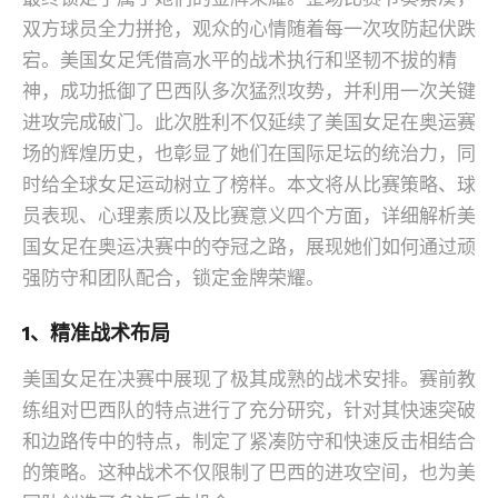
双方球员全力拼抢，观众的心情随着每一次攻防起伏跌
宕。美国女足凭借高水平的战术执行和坚韧不拔的精
神，成功抵御了巴西队多次猛烈攻势，并利用一次关键
进攻完成破门。此次胜利不仅延续了美国女足在奥运赛
场的辉煌历史，也彰显了她们在国际足坛的统治力，同
时给全球女足运动树立了榜样。本文将从比赛策略、球
员表现、心理素质以及比赛意义四个方面，详细解析美
国女足在奥运决赛中的夺冠之路，展现她们如何通过顽
强防守和团队配合，锁定金牌荣耀。
1、精准战术布局
美国女足在决赛中展现了极其成熟的战术安排。赛前教
练组对巴西队的特点进行了充分研究，针对其快速突破
和边路传中的特点，制定了紧凑防守和快速反击相结合
的策略。这种战术不仅限制了巴西的进攻空间，也为美