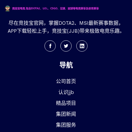
尽在竞技宝官网，掌握DOTA2、MSI最新赛事数据，
APP下载轻松上手，竞技宝(JJB)带来极致电竞乐趣。
导航
公司首页
认识jjb
精品项目
集团新闻
集团服务