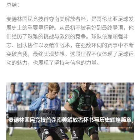
总结：
麦德林国民竞技首夺南美解放者杯，是哥伦比亚足球发
展史上的重要里程碑。从最初不被看好到最终登顶，他
们经历了艰难的挑战与激烈的竞争。球队依靠顽强斗
志、团队协作以及精准战术，在强敌环伺的赛事中不断
突破自我，最终实现梦想。这段征程不仅体现了足球运
动的魅力，也展现了坚持与信念的力量。