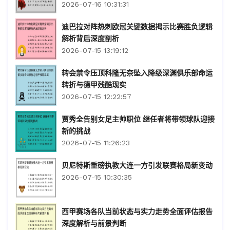
2026-07-16 10:31:31
迪巴拉对阵热刺欧冠关键数据揭示比赛胜负逻辑
解析背后深度剖析
2026-07-15 13:19:12
转会禁令压顶科隆无奈坠入降级深渊俱乐部命运
转折与德甲残酷现实
2026-07-15 12:22:57
贾秀全告别女足主帅职位 继任者将带领球队迎接
新的挑战
2026-07-15 11:26:23
贝尼特斯重磅执教大连一方引发联赛格局新变动
2026-07-15 10:30:35
西甲赛场各队当前状态与实力走势全面评估报告
深度解析与前景判断