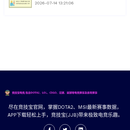
2026-07-14 13:21:06
尽在竞技宝官网，掌握DOTA2、MSI最新赛事数据，
APP下载轻松上手，竞技宝(JJB)带来极致电竞乐趣。