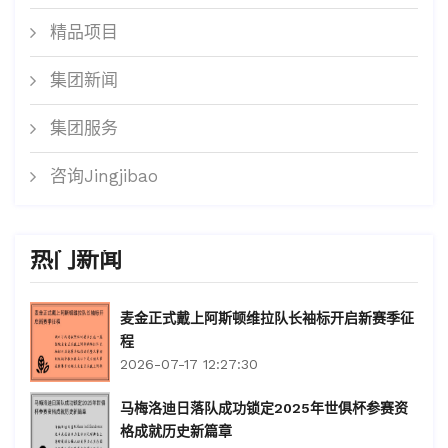
精品项目
集团新闻
集团服务
咨询Jingjibao
热门新闻
麦金正式戴上阿斯顿维拉队长袖标开启新赛季征
程
2026-07-17 12:27:30
马梅洛迪日落队成功锁定2025年世俱杯参赛资
格成就历史新篇章