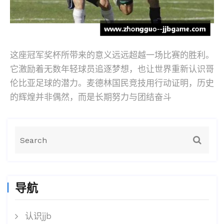
这座冠军奖杯所带来的意义远远超越一场比赛的胜利。
它激励着无数年轻球员追逐梦想，也让世界重新认识哥
伦比亚足球的潜力。麦德林国民竞技用行动证明，历史
的辉煌并非偶然，而是长期努力与团结奋斗
导航
认识jjb