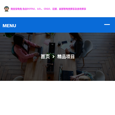
首页
精品项目