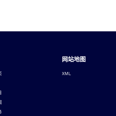
网站地图
页
XML
目
闻
务