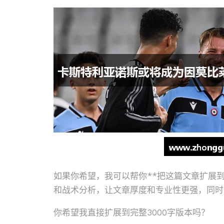
如果你希望，我可以帮你**把这篇文章扩展到
和战术分析，让文章厚度和专业性更强，同时
你希望我直接扩展到完整3000字版本吗？