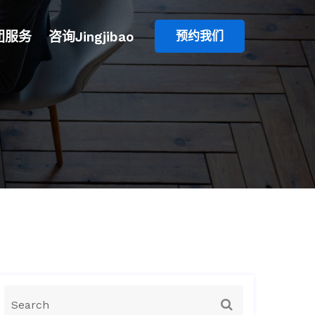
团服务
咨询Jingjibao
预约我们