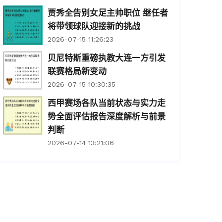
贾秀全告别女足主帅职位 继任者
将带领球队迎接新的挑战
2026-07-15 11:26:23
贝尼特斯重磅执教大连一方引发
联赛格局新变动
2026-07-15 10:30:35
西甲赛场各队当前状态与实力走
势全面评估报告深度解析与前景
判断
2026-07-14 13:21:06