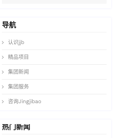
导航
认识jjb
精品项目
集团新闻
集团服务
咨询Jingjibao
热门新闻