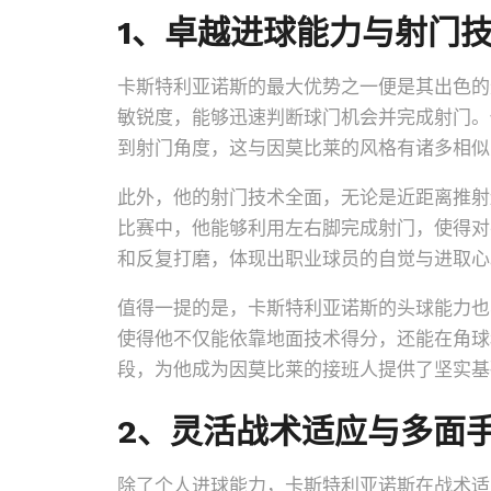
1、卓越进球能力与射门
卡斯特利亚诺斯的最大优势之一便是其出色的
敏锐度，能够迅速判断球门机会并完成射门。
到射门角度，这与因莫比莱的风格有诸多相似
此外，他的射门技术全面，无论是近距离推射
比赛中，他能够利用左右脚完成射门，使得对
和反复打磨，体现出职业球员的自觉与进取心
值得一提的是，卡斯特利亚诺斯的头球能力也
使得他不仅能依靠地面技术得分，还能在角球
段，为他成为因莫比莱的接班人提供了坚实基
2、灵活战术适应与多面
除了个人进球能力，卡斯特利亚诺斯在战术适