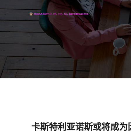
卡斯特利亚诺斯或将成为