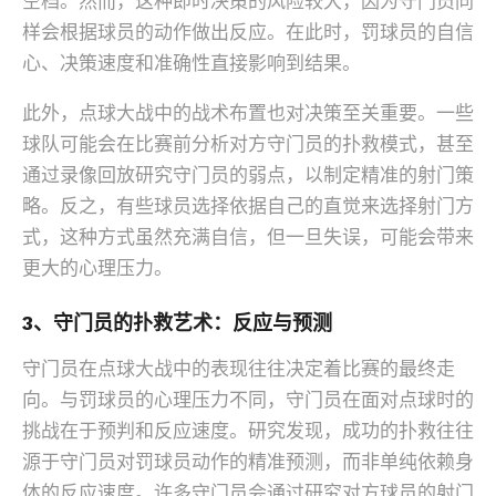
空档。然而，这种即时决策的风险较大，因为守门员同
样会根据球员的动作做出反应。在此时，罚球员的自信
心、决策速度和准确性直接影响到结果。
此外，点球大战中的战术布置也对决策至关重要。一些
球队可能会在比赛前分析对方守门员的扑救模式，甚至
通过录像回放研究守门员的弱点，以制定精准的射门策
略。反之，有些球员选择依据自己的直觉来选择射门方
式，这种方式虽然充满自信，但一旦失误，可能会带来
更大的心理压力。
3、守门员的扑救艺术：反应与预测
守门员在点球大战中的表现往往决定着比赛的最终走
向。与罚球员的心理压力不同，守门员在面对点球时的
挑战在于预判和反应速度。研究发现，成功的扑救往往
源于守门员对罚球员动作的精准预测，而非单纯依赖身
体的反应速度。许多守门员会通过研究对方球员的射门