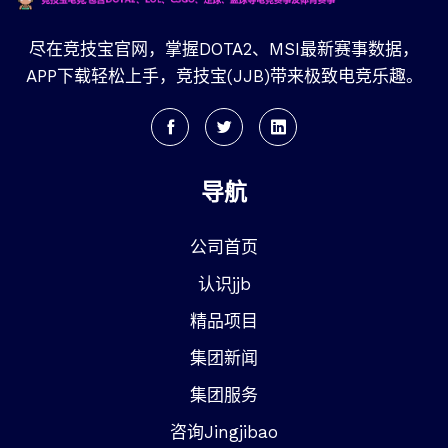
尽在竞技宝官网，掌握DOTA2、MSI最新赛事数据，
APP下载轻松上手，竞技宝(JJB)带来极致电竞乐趣。
导航
公司首页
认识jjb
精品项目
集团新闻
集团服务
咨询Jingjibao