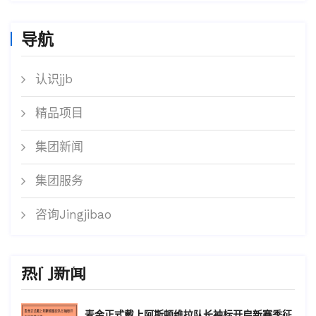
导航
认识jjb
精品项目
集团新闻
集团服务
咨询Jingjibao
热门新闻
麦金正式戴上阿斯顿维拉队长袖标开启新赛季征