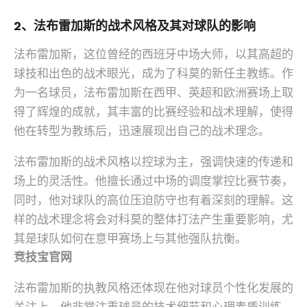
2、法布雷加斯的战术风格及其对球队的影响
法布雷加斯，这位曾经的西班牙中场大师，以其高超的
球技和出色的战术眼光，成为了科莫的新任主教练。作
为一名球员，法布雷加斯在西甲、英超和欧洲赛场上取
得了辉煌的成就，其丰富的比赛经验和战术理解，使得
他在转型为教练后，迅速展现出自己的战术理念。
法布雷加斯的战术风格以控球为主，强调快速的传递和
场上的灵活性。他擅长通过中场的调度掌控比赛节奏，
同时，他对球队的高位压迫防守也有着深刻的理解。这
样的战术理念将会对科莫的整体打法产生重要影响，尤
其是球队如何在意甲赛场上与其他强队抗衡。
竞技宝官网
法布雷加斯的执教风格还体现在他对球员个性化发展的