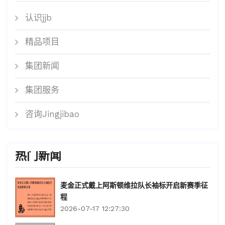
认识jjb
精品项目
集团新闻
集团服务
咨询Jingjibao
热门新闻
麦金正式戴上阿斯顿维拉队长袖标开启新赛季征
程
2026-07-17 12:27:30