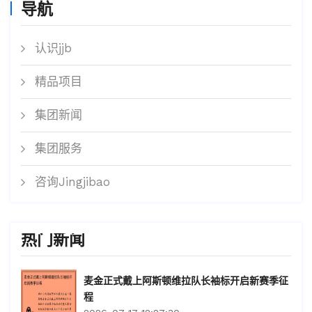
导航
认识jjb
精品项目
集团新闻
集团服务
咨询Jingjibao
热门新闻
麦金正式戴上阿斯顿维拉队长袖标开启新赛季征
程