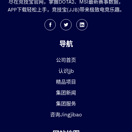
尽在竞技宝官网，掌握DOTA2、MSI最新赛事数据，
APP下载轻松上手，竞技宝(JJB)带来极致电竞乐趣。
导航
公司首页
认识jjb
精品项目
集团新闻
集团服务
咨询Jingjibao