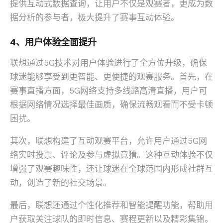
提供互动式数据查询，让用户不仅是观赛者，更成为数
据分析的参与者，极大提升了赛事互动体验。
4、用户体验全面提升
联想通过5G技术对用户体验进行了全方位升级，确保
球迷能够享受到更智能、更便捷的观赛服务。首先，在
赛事直播方面，5G网络支持多线路高清直播，用户可
根据网络情况选择最佳画质，确保流畅观看而不受卡顿
困扰。
其次，联想构建了互动观赛平台，允许用户通过5G网
络实时投票、评论及参与虚拟竞猜。这种互动体验不仅
增强了观赛趣味性，还让球迷在全球范围内形成社群互
动，创造了新的社交场景。
最后，联想还通过个性化推荐和智能提醒功能，帮助用
户获取关注球队的即时信息、赛程更新以及精彩集锦。