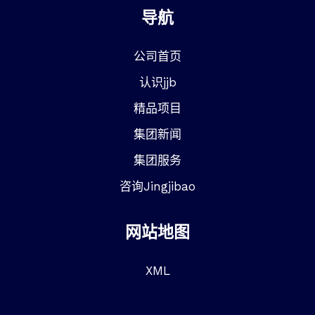
导航
公司首页
认识jjb
精品项目
集团新闻
集团服务
咨询Jingjibao
网站地图
XML