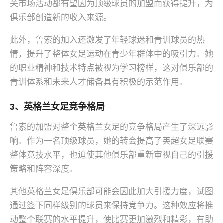
关市场活动都有望因为顶级球员的加盟而获得提升，为
俱乐部创造新的收入来源。
此外，鲁索的加入还激发了年轻球迷和青训球员的热
情，提升了整体女足运动在青少年群体中的吸引力。她
的职业精神和技术特点被视为学习榜样，这对俱乐部的
青训体系和未来人才储备具有积极的示范作用。
3、英格兰女足竞争格局
鲁索的加盟对整个英格兰女足的竞争格局产生了深远影
响。作为一名顶级球员，她的转会提高了英超女足联赛
整体竞技水平，也迫使其他俱乐部重新审视自己的引援
策略和阵容深度。
其他英格兰女足俱乐部可能会因此加大引援力度，试图
通过签下同样级别的球员来保持竞争力。这种效应将推
动整个联赛的水平提升，使比赛更加激烈和精彩，有助