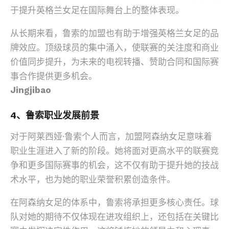
于提升英格兰女足在国际舞台上的整体表现。
从长期来看，鲁索的加盟也有助于增强英格兰女足的品
牌效应。顶级球员的集中涌入，使联赛的关注度和商业
价值同步提升，为未来的电视转播、赞助合同和国际赛
事合作提供更多机会。
Jingjibao
4、鲁索职业发展前景
对于阿莱西娅·鲁索个人而言，加盟阿森纳女足意味着
职业生涯进入了新的阶段。她将面对更高水平的联赛竞
争和更多国际赛事的机会，这不仅有助于提升她的技战
术水平，也为她的职业荣誉积累创造条件。
在阿森纳女足的体系中，鲁索将承担更多核心责任。球
队对她的期待不仅体现在进攻组织上，还包括在关键比