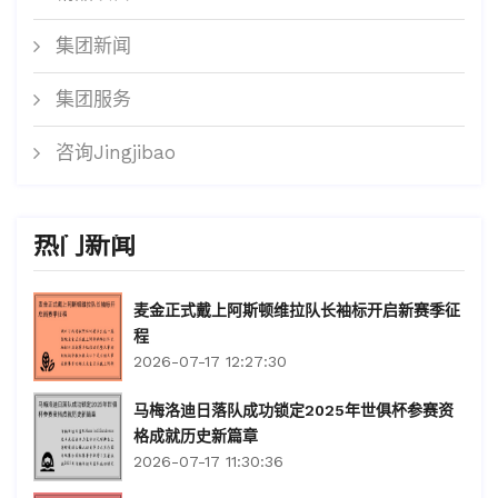
集团新闻
集团服务
咨询Jingjibao
热门新闻
麦金正式戴上阿斯顿维拉队长袖标开启新赛季征
程
2026-07-17 12:27:30
马梅洛迪日落队成功锁定2025年世俱杯参赛资
格成就历史新篇章
2026-07-17 11:30:36