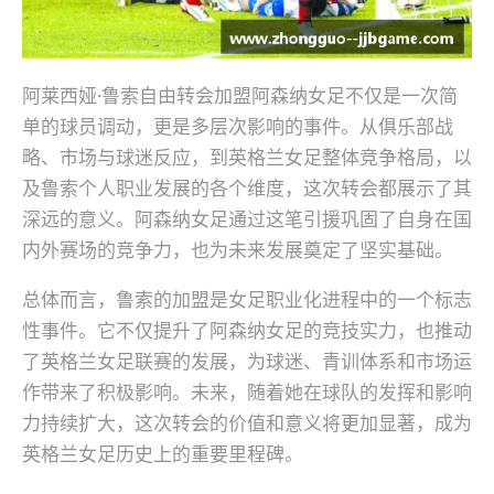
阿莱西娅·鲁索自由转会加盟阿森纳女足不仅是一次简
单的球员调动，更是多层次影响的事件。从俱乐部战
略、市场与球迷反应，到英格兰女足整体竞争格局，以
及鲁索个人职业发展的各个维度，这次转会都展示了其
深远的意义。阿森纳女足通过这笔引援巩固了自身在国
内外赛场的竞争力，也为未来发展奠定了坚实基础。
总体而言，鲁索的加盟是女足职业化进程中的一个标志
性事件。它不仅提升了阿森纳女足的竞技实力，也推动
了英格兰女足联赛的发展，为球迷、青训体系和市场运
作带来了积极影响。未来，随着她在球队的发挥和影响
力持续扩大，这次转会的价值和意义将更加显著，成为
英格兰女足历史上的重要里程碑。