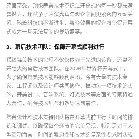
感官享受。顶级舞美技术不仅让开幕式的每一秒都充满
震撼力，还赋予了表演嘉宾与观众之间更紧密的互动关
系。随着科技的不断进步，舞台效果的提升将使得开幕
式成为一场无法复制的视听盛宴。
3、幕后技术团队：保障开幕式顺利进行
顶级舞美技术的实现不仅仅依赖于先进的设备，还离不
开强大的幕后技术团队。在2026年世界杯开幕式中，
为了确保舞美技术能够顺利落地，将有大量的技术专
家、工程师以及设计师共同协作，推动每一项技术的实
施。舞美设计、音响系统、灯光技术等方面的专家将通
力合作，确保技术细节和效果达到最佳。
舞台设计和技术支持团队将在开幕式前进行长时间的排
练和调试，以确保每个环节的完美呈现。特别是对于大
型活动而言，时间的紧迫性和技术的复杂性要求团队成