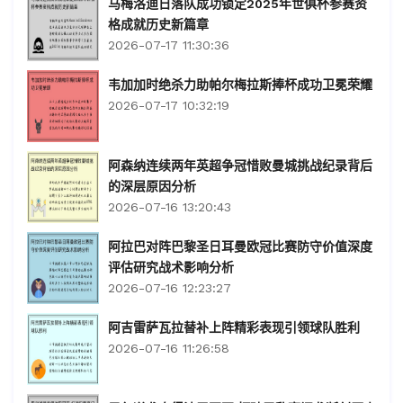
马梅洛迪日落队成功锁定2025年世俱杯参赛资
格成就历史新篇章
2026-07-17 11:30:36
韦加加时绝杀力助帕尔梅拉斯捧杯成功卫冕荣耀
2026-07-17 10:32:19
阿森纳连续两年英超争冠惜败曼城挑战纪录背后
的深层原因分析
2026-07-16 13:20:43
阿拉巴对阵巴黎圣日耳曼欧冠比赛防守价值深度
评估研究战术影响分析
2026-07-16 12:23:27
阿吉雷萨瓦拉替补上阵精彩表现引领球队胜利
2026-07-16 11:26:58