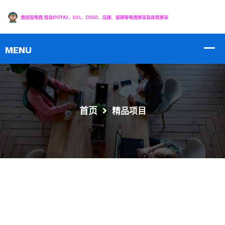
首页
精品项目