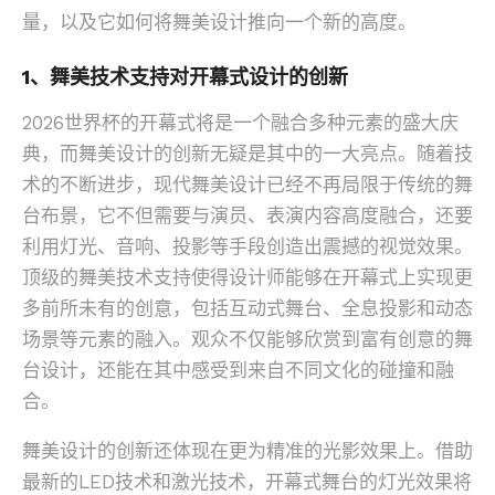
量，以及它如何将舞美设计推向一个新的高度。
1、舞美技术支持对开幕式设计的创新
2026世界杯的开幕式将是一个融合多种元素的盛大庆
典，而舞美设计的创新无疑是其中的一大亮点。随着技
术的不断进步，现代舞美设计已经不再局限于传统的舞
台布景，它不但需要与演员、表演内容高度融合，还要
利用灯光、音响、投影等手段创造出震撼的视觉效果。
顶级的舞美技术支持使得设计师能够在开幕式上实现更
多前所未有的创意，包括互动式舞台、全息投影和动态
场景等元素的融入。观众不仅能够欣赏到富有创意的舞
台设计，还能在其中感受到来自不同文化的碰撞和融
合。
舞美设计的创新还体现在更为精准的光影效果上。借助
最新的LED技术和激光技术，开幕式舞台的灯光效果将