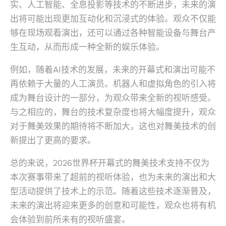
实、人工智能、全息投影等技术的不断进步，未来的演
出将可能出现更加互动化和沉浸式的体验。观众不仅能
够在现场观看演出，还可以通过各种智能设备与舞台产
生互动，从而形成一种全新的娱乐体验。
例如，随着AI技术的发展，未来的开幕式和演出可能不
再依赖于大量的人工演员。机器人和虚拟角色的引入将
成为舞台设计的一部分，为观众带来全新的视听感受。
与之相应的，舞台的技术复杂度也将大幅度提升，观众
对于舞美效果的期待将不断加大，这也对舞美技术的创
新提出了更高的要求。
总的来说，2026世界杯开幕式的舞美技术支持不仅为
本次赛事带来了超前的视听体验，也为未来的演出和大
型活动提供了技术上的示范。随着这些技术逐渐普及，
未来的演出将迎来更多的创意和可能性，观众也将有机
会体验到前所未有的视听盛宴。