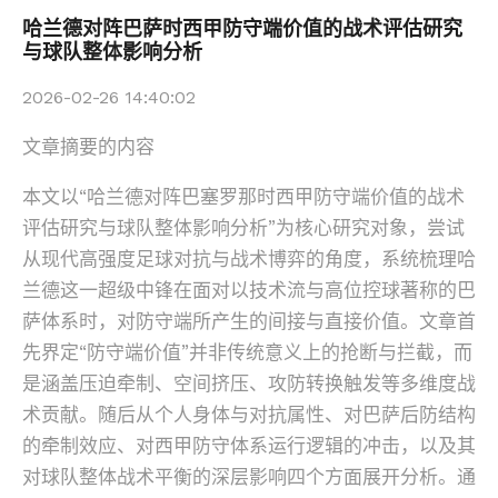
哈兰德对阵巴萨时西甲防守端价值的战术评估研究
与球队整体影响分析
2026-02-26 14:40:02
文章摘要的内容
本文以“哈兰德对阵巴塞罗那时西甲防守端价值的战术
评估研究与球队整体影响分析”为核心研究对象，尝试
从现代高强度足球对抗与战术博弈的角度，系统梳理哈
兰德这一超级中锋在面对以技术流与高位控球著称的巴
萨体系时，对防守端所产生的间接与直接价值。文章首
先界定“防守端价值”并非传统意义上的抢断与拦截，而
是涵盖压迫牵制、空间挤压、攻防转换触发等多维度战
术贡献。随后从个人身体与对抗属性、对巴萨后防结构
的牵制效应、对西甲防守体系运行逻辑的冲击，以及其
对球队整体战术平衡的深层影响四个方面展开分析。通