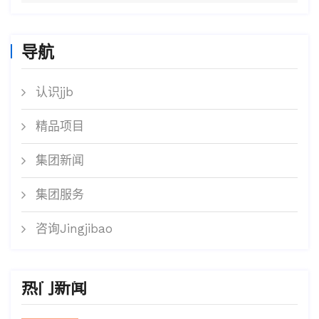
导航
认识jjb
精品项目
集团新闻
集团服务
咨询Jingjibao
热门新闻