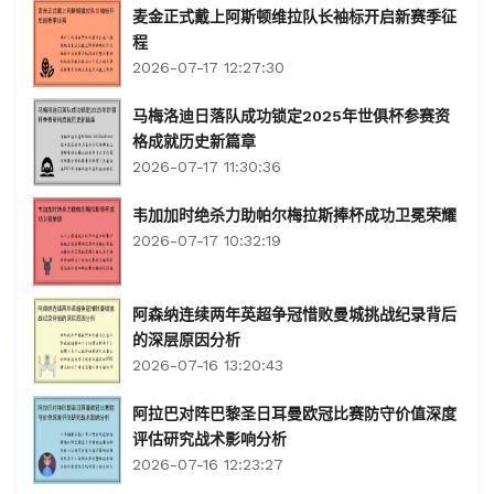
麦金正式戴上阿斯顿维拉队长袖标开启新赛季征
程
2026-07-17 12:27:30
马梅洛迪日落队成功锁定2025年世俱杯参赛资
格成就历史新篇章
2026-07-17 11:30:36
韦加加时绝杀力助帕尔梅拉斯捧杯成功卫冕荣耀
2026-07-17 10:32:19
阿森纳连续两年英超争冠惜败曼城挑战纪录背后
的深层原因分析
2026-07-16 13:20:43
阿拉巴对阵巴黎圣日耳曼欧冠比赛防守价值深度
评估研究战术影响分析
2026-07-16 12:23:27