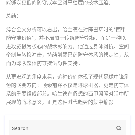
能够以更低的防守成本应对高强度的技术压迫。
总结：
综合全文分析可以看出，哈兰德在对阵巴萨时的“西甲
防守端价值”，并不局限于传统防守指标，而是一种以
进攻威慑为核心的战术影响力。他通过身体对抗、空间
牵制与转换冲击，持续削弱巴萨防守体系的稳定性，从
而为球队整体防守提供隐性支持。
从更宏观的角度来看，这种价值体现了现代足球中锋角
色的演变方向：顶级前锋不仅是进球机器，更是防守体
系的重要组成部分。哈兰德在假想的西甲强强对话中所
展现的战术意义，正是这种时代趋势的集中缩影。