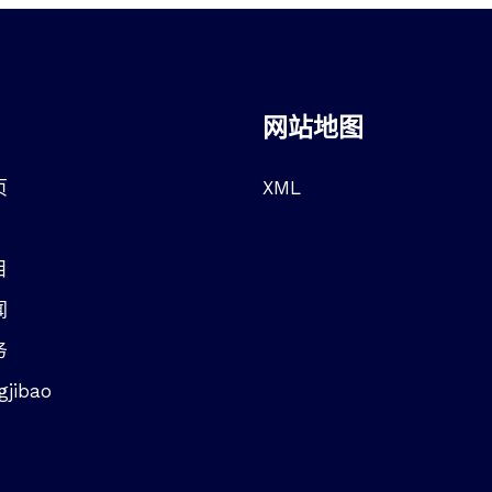
网站地图
页
XML
目
闻
务
jibao