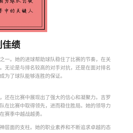
创佳绩
之一。她的进球帮助球队稳住了比赛的节奏，在关
。无论是与排名较高的对手对抗，还是在面对排名
成为了球队能够连胜的保证。
，还在比赛中展现出了强大的信心和凝聚力。吉罗
队在比赛中取得领先，进而稳住胜局。她的领导力
在赛季中越战越勇。
神层面的支柱。她的职业素养和不断追求卓越的态