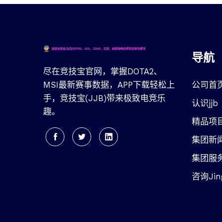
导航
尽在竞技宝官网，掌握DOTA2、
MSI最新赛事数据，APP下载轻松上
公司首
手，竞技宝(JJB)带来极致电竞乐
认识jjb
趣。
精品项
集团新
集团服
咨询Jing