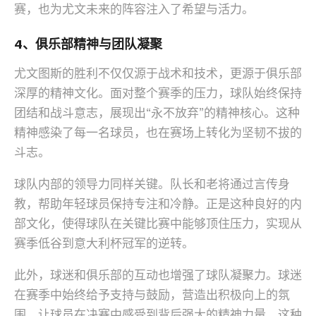
赛，也为尤文未来的阵容注入了希望与活力。
4、俱乐部精神与团队凝聚
尤文图斯的胜利不仅仅源于战术和技术，更源于俱乐部
深厚的精神文化。面对整个赛季的压力，球队始终保持
团结和战斗意志，展现出“永不放弃”的精神核心。这种
精神感染了每一名球员，也在赛场上转化为坚韧不拔的
斗志。
球队内部的领导力同样关键。队长和老将通过言传身
教，帮助年轻球员保持专注和冷静。正是这种良好的内
部文化，使得球队在关键比赛中能够顶住压力，实现从
赛季低谷到意大利杯冠军的逆转。
此外，球迷和俱乐部的互动也增强了球队凝聚力。球迷
在赛季中始终给予支持与鼓励，营造出积极向上的氛
围，让球员在决赛中感受到背后强大的精神力量。这种