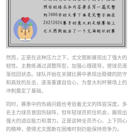
然而，正是在这种压力之下，尤文图斯展现出了强大的
韧性。主教练通过调整阵型，加强心理疏导，使球员逐
渐找回状态。球队开始在关键比赛中表现出稳健的防守
和高效的反击，逐渐重建自信心，为意大利杯赛场上的
冲刺奠定了基础。
同时，赛季中的伤病问题也考验着尤文的阵容深度。多
名主力球员曾因伤缺阵，但年轻球员抓住机会，展现出
强大的适应能力和潜力。正是这种全员齐心、上下同心
的精神，使得尤文图斯在困难时刻仍能保持竞争力。