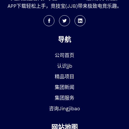
APP下载轻松上手，竞技宝(JJB)带来极致电竞乐趣。
导航
公司首页
认识jjb
精品项目
集团新闻
集团服务
咨询Jingjibao
网站地图