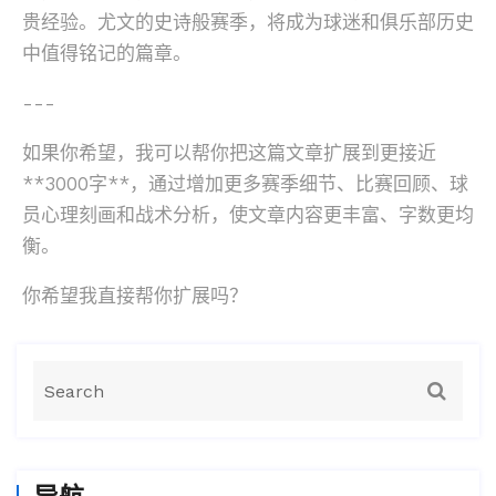
贵经验。尤文的史诗般赛季，将成为球迷和俱乐部历史
中值得铭记的篇章。
---
如果你希望，我可以帮你把这篇文章扩展到更接近
**3000字**，通过增加更多赛季细节、比赛回顾、球
员心理刻画和战术分析，使文章内容更丰富、字数更均
衡。
你希望我直接帮你扩展吗？