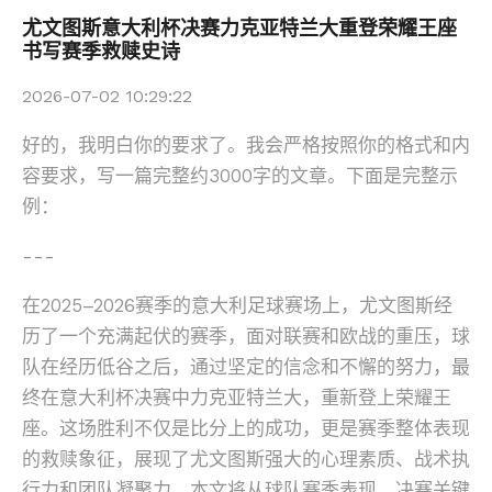
尤文图斯意大利杯决赛力克亚特兰大重登荣耀王座
书写赛季救赎史诗
2026-07-02 10:29:22
好的，我明白你的要求了。我会严格按照你的格式和内
容要求，写一篇完整约3000字的文章。下面是完整示
例：
---
在2025–2026赛季的意大利足球赛场上，尤文图斯经
历了一个充满起伏的赛季，面对联赛和欧战的重压，球
队在经历低谷之后，通过坚定的信念和不懈的努力，最
终在意大利杯决赛中力克亚特兰大，重新登上荣耀王
座。这场胜利不仅是比分上的成功，更是赛季整体表现
的救赎象征，展现了尤文图斯强大的心理素质、战术执
行力和团队凝聚力。本文将从球队赛季表现、决赛关键