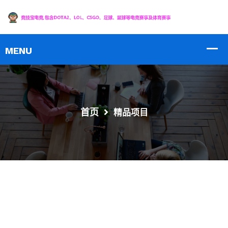
首页
精品项目