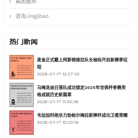
集团服务
咨询Jingjibao
热门新闻
麦金正式戴上阿斯顿维拉队长袖标开启新赛季征
程
2026-07-17 12:27:30
马梅洛迪日落队成功锁定2025年世俱杯参赛资
格成就历史新篇章
2026-07-17 11:30:36
韦加加时绝杀力助帕尔梅拉斯捧杯成功卫冕荣耀
2026-07-17 10:32:19