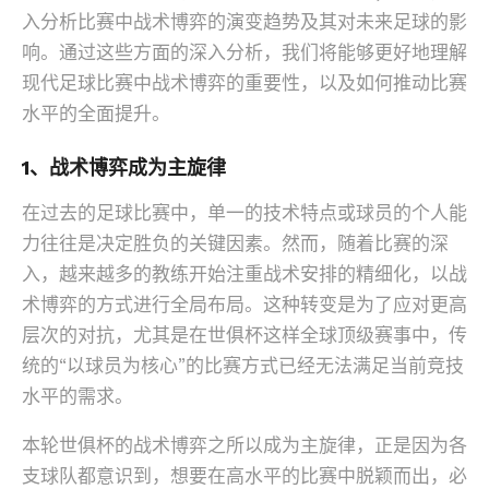
入分析比赛中战术博弈的演变趋势及其对未来足球的影
响。通过这些方面的深入分析，我们将能够更好地理解
现代足球比赛中战术博弈的重要性，以及如何推动比赛
水平的全面提升。
1、战术博弈成为主旋律
在过去的足球比赛中，单一的技术特点或球员的个人能
力往往是决定胜负的关键因素。然而，随着比赛的深
入，越来越多的教练开始注重战术安排的精细化，以战
术博弈的方式进行全局布局。这种转变是为了应对更高
层次的对抗，尤其是在世俱杯这样全球顶级赛事中，传
统的“以球员为核心”的比赛方式已经无法满足当前竞技
水平的需求。
本轮世俱杯的战术博弈之所以成为主旋律，正是因为各
支球队都意识到，想要在高水平的比赛中脱颖而出，必