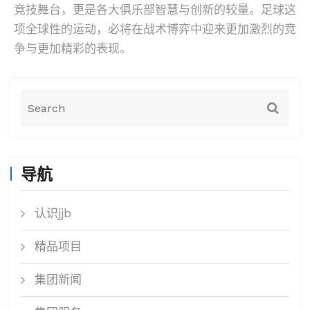
竞技舞台，更是各大俱乐部智慧与创新的较量。足球这
项全球性的运动，必将在战术博弈中迎来更加激烈的竞
争与更加精彩的表现。
导航
认识jjb
精品项目
集团新闻