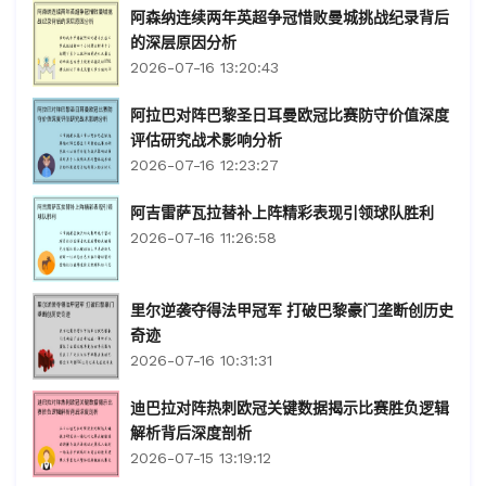
阿森纳连续两年英超争冠惜败曼城挑战纪录背后
的深层原因分析
2026-07-16 13:20:43
阿拉巴对阵巴黎圣日耳曼欧冠比赛防守价值深度
评估研究战术影响分析
2026-07-16 12:23:27
阿吉雷萨瓦拉替补上阵精彩表现引领球队胜利
2026-07-16 11:26:58
里尔逆袭夺得法甲冠军 打破巴黎豪门垄断创历史
奇迹
2026-07-16 10:31:31
迪巴拉对阵热刺欧冠关键数据揭示比赛胜负逻辑
解析背后深度剖析
2026-07-15 13:19:12