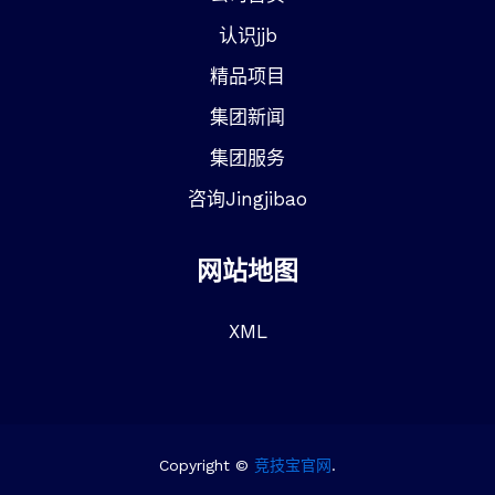
认识jjb
精品项目
集团新闻
集团服务
咨询Jingjibao
网站地图
XML
Copyright ©
竞技宝官网
.