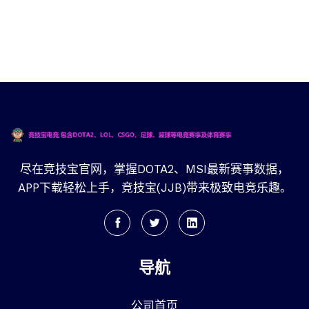
尽在竞技宝官网，掌握DOTA2、MSI最新赛事数据，
APP下载轻松上手，竞技宝(JJB)带来极致电竞乐趣。
导航
公司首页