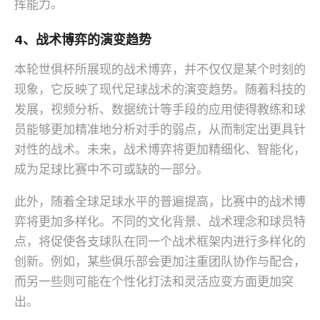
挥能力。
4、战术博弈的演变趋势
本轮世俱杯所展现的战术博弈，并不仅仅是某个时刻的
现象，它反映了现代足球战术的演变趋势。随着科技的
发展，视频分析、数据统计等手段的应用使得教练和球
员能够更加精准地分析对手的弱点，从而制定出更具针
对性的战术。未来，战术博弈将更加精细化、智能化，
成为足球比赛中不可或缺的一部分。
此外，随着全球足球水平的普遍提高，比赛中的战术博
弈将更加多样化。不同的文化背景、战术理念和球员特
点，将促使各支球队在同一个战术框架内进行多样化的
创新。例如，某些俱乐部会更加注重团队协作与配合，
而另一些则可能在个性化打法和灵活应变方面更加突
出。